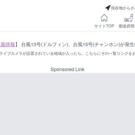
現在地からさ
サイトTOP
都道府県
台風情報
】 台風13号(ドルフィン)、台風15号(チャンホン)が発
ライブカメラが設置されている地域が入ったら、こちらにその一覧リンクを
Sponsored Link