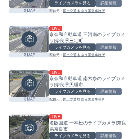
ライブカメラを見る
詳細情報
MAP
配信元：
国土交通省 奈良国道事務所
LIVE
京奈和自動車道 三河南のライブカメ
ラ|奈良県三宅町
ライブカメラを見る
詳細情報
MAP
配信元：
国土交通省 奈良国道事務所
LIVE
京奈和自動車道 南六条のライブカメ
ラ|奈良県天理市
ライブカメラを見る
詳細情報
MAP
配信元：
国土交通省 奈良国道事務所
LIVE
名阪国道 一本松のライブカメラ|奈良
県奈良市
ライブカメラを見る
詳細情報