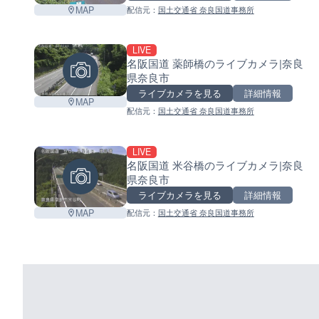
MAP
配信元：
国土交通省 奈良国道事務所
LIVE
名阪国道 薬師橋のライブカメラ|奈良
県奈良市
ライブカメラを見る
詳細情報
MAP
配信元：
国土交通省 奈良国道事務所
LIVE
名阪国道 米谷橋のライブカメラ|奈良
県奈良市
ライブカメラを見る
詳細情報
MAP
配信元：
国土交通省 奈良国道事務所