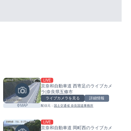
LIVE
京奈和自動車道 西寄足のライブカメ
表示
ラ|奈良県五條市
ライブカメラを見る
詳細情報
MAP
配信元：
国土交通省 奈良国道事務所
LIVE
京奈和自動車道 岡町西のライブカメ