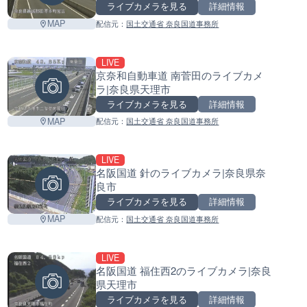
ライブカメラを見る
詳細情報
MAP
配信元：
国土交通省 奈良国道事務所
LIVE
京奈和自動車道 南菅田のライブカメ
ラ|奈良県天理市
ライブカメラを見る
詳細情報
MAP
配信元：
国土交通省 奈良国道事務所
LIVE
名阪国道 針のライブカメラ|奈良県奈
良市
ライブカメラを見る
詳細情報
MAP
配信元：
国土交通省 奈良国道事務所
LIVE
名阪国道 福住西2のライブカメラ|奈良
県天理市
ライブカメラを見る
詳細情報