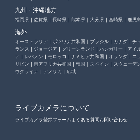
九州・沖縄地方
福岡県
｜
佐賀県
｜
長崎県
｜
熊本県
｜
大分県
｜
宮崎県
｜
鹿児
海外
オーストラリア
｜
ボツワナ共和国
｜
ブラジル
｜
カナダ
｜
チ
ランス
｜
ジョージア
｜
グリーンランド
｜
ハンガリー
｜
アイ
ア
｜
レバノン
｜
モロッコ
｜
ナミビア共和国
｜
オランダ
｜
ニ
リピン
｜
南アフリカ共和国
｜
韓国
｜
スペイン
｜
スウェーデ
ウクライナ
｜
アメリカ
｜
広域
ライブカメラについて
ライブカメラ登録フォーム
よくある質問
お問い合わせ