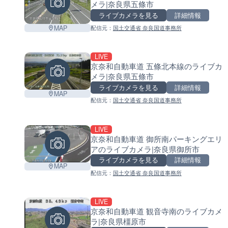
メラ|奈良県五條市
ライブカメラを見る
詳細情報
MAP
配信元：
国土交通省 奈良国道事務所
LIVE
京奈和自動車道 五條北本線のライブカ
メラ|奈良県五條市
ライブカメラを見る
詳細情報
MAP
配信元：
国土交通省 奈良国道事務所
LIVE
京奈和自動車道 御所南パーキングエリ
アのライブカメラ|奈良県御所市
ライブカメラを見る
詳細情報
MAP
配信元：
国土交通省 奈良国道事務所
LIVE
京奈和自動車道 観音寺南のライブカメ
ラ|奈良県橿原市