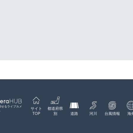
探せるライブカメ
サイト
都道府県
ト
TOP
別
道路
河川
台風情報
海