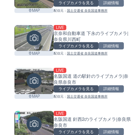
ライブカメラを見る
詳細情報
MAP
配信元：
国土交通省 奈良国道事務所
LIVE
京奈和自動車道 下永のライブカメラ|
奈良県川西町
ライブカメラを見る
詳細情報
MAP
配信元：
国土交通省 奈良国道事務所
LIVE
名阪国道 道の駅針のライブカメラ|奈
良県奈良市
ライブカメラを見る
詳細情報
MAP
配信元：
国土交通省 奈良国道事務所
LIVE
名阪国道 針西2のライブカメラ|奈良県
奈良市
ライブカメラを見る
詳細情報