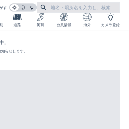
がす
別
道路
河川
台風情報
海外
カメラ登録
生中。
お知らせします。