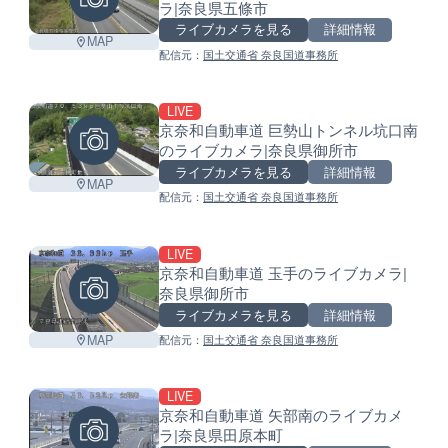
ラ|奈良県五條市
ライブカメラを見る
詳細情報
MAP
配信元：
国土交通省 奈良国道事務所
LIVE
京奈和自動車道 巨勢山トンネル坑口南
のライブカメラ|奈良県御所市
ライブカメラを見る
詳細情報
MAP
配信元：
国土交通省 奈良国道事務所
LIVE
京奈和自動車道 玉手のライブカメラ|
奈良県御所市
ライブカメラを見る
詳細情報
MAP
配信元：
国土交通省 奈良国道事務所
LIVE
京奈和自動車道 矢部南のライブカメ
ラ|奈良県田原本町