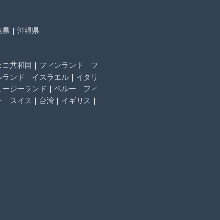
島県
｜
沖縄県
ェコ共和国
｜
フィンランド
｜
フ
ルランド
｜
イスラエル
｜
イタリ
ュージーランド
｜
ペルー
｜
フィ
ン
｜
スイス
｜
台湾
｜
イギリス
｜