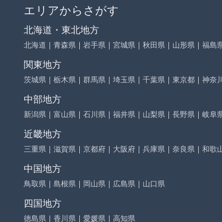
エリアからさがす
北海道・東北地方
北海道
｜
青森県
｜
岩手県
｜
宮城県
｜
秋田県
｜
山形県
｜
福島
関東地方
茨城県
｜
栃木県
｜
群馬県
｜
埼玉県
｜
千葉県
｜
東京都
｜
神奈
中部地方
新潟県
｜
富山県
｜
石川県
｜
福井県
｜
山梨県
｜
長野県
｜
岐阜
近畿地方
三重県
｜
滋賀県
｜
京都府
｜
大阪府
｜
兵庫県
｜
奈良県
｜
和歌
中国地方
鳥取県
｜
島根県
｜
岡山県
｜
広島県
｜
山口県
四国地方
徳島県
｜
香川県
｜
愛媛県
｜
高知県