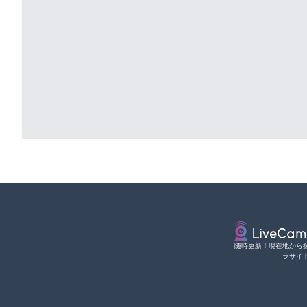
随時更新！現在地から
ラサイ