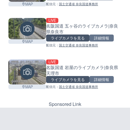
MAP
配信元：
国土交通省 奈良国道事務所
LIVE
名阪国道 五ヶ谷のライブカメラ|奈良
県奈良市
ライブカメラを見る
詳細情報
MAP
配信元：
国土交通省 奈良国道事務所
LIVE
名阪国道 岩屋のライブカメラ|奈良県
天理市
ライブカメラを見る
詳細情報
MAP
配信元：
国土交通省 奈良国道事務所
Sponsored Link