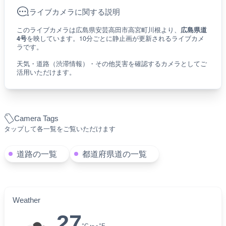
ライブカメラに関する説明
このライブカメラは広島県安芸高田市高宮町川根より、
広島県道
4号
を映しています。10分ごとに静止画が更新されるライブカメ
ラです。
天気・道路（渋滞情報）・その他災害を確認するカメラとしてご
活用いただけます。
Camera Tags
タップして各一覧をご覧いただけます
道路の一覧
都道府県道の一覧
Weather
27