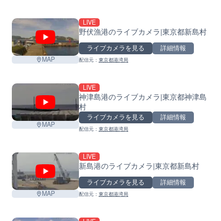
LIVE
野伏漁港のライブカメラ|東京都新島村
ライブカメラを見る
詳細情報
MAP
配信元：
東京都港湾局
LIVE
神津島港のライブカメラ|東京都神津島
村
ライブカメラを見る
詳細情報
MAP
配信元：
東京都港湾局
LIVE
新島港のライブカメラ|東京都新島村
ライブカメラを見る
詳細情報
MAP
配信元：
東京都港湾局