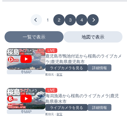
1
2
3
4
一覧で表示
地図で表示
LIVE
マーカーをタップするとライブカメラの詳細が表示さ
鹿児島市鴨池付近から桜島のライブカメ
ラ|鹿児島県鹿児島市
+
ライブカメラを見る
詳細情報
MAP
−
配信元：
財宝
LIVE
海潟漁港から桜島のライブカメラ|鹿児
島県垂水市
ライブカメラを見る
詳細情報
MAP
配信元：
財宝