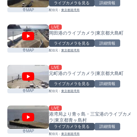
ライブカメラを見る
詳細情報
MAP
配信元：
東京都港湾局
LIVE
岡田港のライブカメラ|東京都大島町
ライブカメラを見る
詳細情報
MAP
配信元：
東京都港湾局
LIVE
元町港のライブカメラ|東京都大島町
ライブカメラを見る
詳細情報
MAP
配信元：
東京都港湾局
LIVE
港湾局より青ヶ島・三宝港のライブカメ
ラ|東京都青ヶ島村
ライブカメラを見る
詳細情報
MAP
配信元：
東京都港湾局