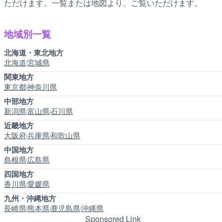
ただけます。一覧または地図より、ご覧いただけます。
地域別一覧
北海道・東北地方
北海道
宮城県
|
関東地方
東京都
神奈川県
|
中部地方
新潟県
富山県
石川県
|
|
近畿地方
大阪府
兵庫県
和歌山県
|
|
中国地方
島根県
広島県
|
四国地方
香川県
愛媛県
|
九州・沖縄地方
長崎県
熊本県
鹿児島県
沖縄県
|
|
|
Sponsored Link