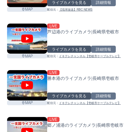
ライブカメラを見る
詳細情報
MAP
配信元：
【琉球放送】RBC NEWS
LIVE
芦辺港のライブカメラ|長崎県壱岐市
ライブカメラを見る
詳細情報
MAP
配信元：
イキテレチャンネル【壱岐市ケーブルテレビ】
LIVE
勝本港のライブカメラ|長崎県壱岐市
ライブカメラを見る
詳細情報
MAP
配信元：
イキテレチャンネル【壱岐市ケーブルテレビ】
LIVE
郷ノ浦港のライブカメラ|長崎県壱岐市