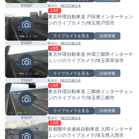
MAP
配信元：
NEXCO東日本
LIVE
東京外環自動車道 戸田東インターチェン
ジのライブカメラ|埼玉県戸田市
ライブカメラを見る
詳細情報
MAP
配信元：
NEXCO東日本
LIVE
東京外環自動車道 外環三郷西インターチ
ェンジのライブカメラ|埼玉県草加市
ライブカメラを見る
詳細情報
MAP
配信元：
NEXCO東日本
LIVE
東京外環自動車道 三郷南インターチェン
ジのライブカメラ|埼玉県三郷市
ライブカメラを見る
詳細情報
MAP
配信元：
NEXCO東日本
LIVE
首都圏中央連絡自動車道 入間インターチ
ェンジのライブカメラ|埼玉県入間市