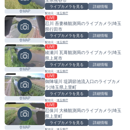
ライブカメラを見る
詳細情報
MAP
配信元：
埼玉県庁
LIVE
忍川 吾妻橋観測局のライブカメラ|埼玉
県行田市
ライブカメラを見る
詳細情報
MAP
配信元：
埼玉県庁
LIVE
綾瀬川 瓦葺観測局のライブカメラ|埼玉
県上尾市
ライブカメラを見る
詳細情報
MAP
配信元：
埼玉県庁
LIVE
御陣場川 堤調節池流入口のライブカメ
ラ|埼玉県上里町
ライブカメラを見る
詳細情報
MAP
配信元：
埼玉県庁
LIVE
忍保川 大橋観測局のライブカメラ|埼玉
県上里町
ライブカメラを見る
詳細情報
MAP
配信元：
埼玉県庁