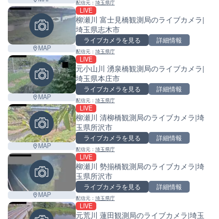
配信元：
埼玉県庁
LIVE
柳瀬川 富士見橋観測局のライブカメラ|
埼玉県志木市
ライブカメラを見る
詳細情報
MAP
配信元：
埼玉県庁
LIVE
元小山川 湧泉橋観測局のライブカメラ|
埼玉県本庄市
ライブカメラを見る
詳細情報
MAP
配信元：
埼玉県庁
LIVE
柳瀬川 清柳橋観測局のライブカメラ|埼
玉県所沢市
ライブカメラを見る
詳細情報
MAP
配信元：
埼玉県庁
LIVE
柳瀬川 勢揃橋観測局のライブカメラ|埼
玉県所沢市
ライブカメラを見る
詳細情報
MAP
配信元：
埼玉県庁
LIVE
元荒川 蓮田観測局のライブカメラ|埼玉