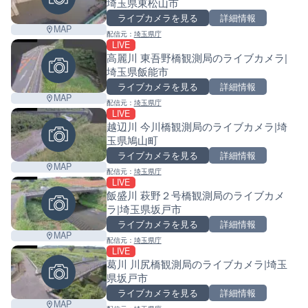
埼玉県東松山市
ライブカメラを見る
詳細情報
MAP
配信元：
埼玉県庁
LIVE
高麗川 東吾野橋観測局のライブカメラ|
埼玉県飯能市
ライブカメラを見る
詳細情報
MAP
配信元：
埼玉県庁
LIVE
越辺川 今川橋観測局のライブカメラ|埼
玉県鳩山町
ライブカメラを見る
詳細情報
MAP
配信元：
埼玉県庁
LIVE
飯盛川 萩野２号橋観測局のライブカメ
ラ|埼玉県坂戸市
ライブカメラを見る
詳細情報
MAP
配信元：
埼玉県庁
LIVE
葛川 川尻橋観測局のライブカメラ|埼玉
県坂戸市
ライブカメラを見る
詳細情報
MAP