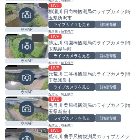
配信元：
埼玉県庁
LIVE
柳瀬川 日向橋観測局のライブカメラ|埼
玉県所沢市
ライブカメラを見る
詳細情報
MAP
配信元：
埼玉県庁
LIVE
越辺川 梅園橋観測局のライブカメラ|埼
玉県越生町
ライブカメラを見る
詳細情報
MAP
配信元：
埼玉県庁
LIVE
元荒川 三谷橋観測局のライブカメラ|埼
玉県鴻巣市
ライブカメラを見る
詳細情報
MAP
配信元：
埼玉県庁
LIVE
黒目川 栗原橋観測局のライブカメラ|埼
玉県新座市
ライブカメラを見る
詳細情報
MAP
配信元：
埼玉県庁
LIVE
菖蒲川 曲手尺橋観測局のライブカメラ|