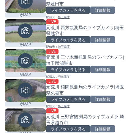
県蓮田市
ライブカメラを見る
詳細情報
MAP
配信元：
埼玉県庁
LIVE
元荒川 西方観測局のライブカメラ|埼玉
県越谷市
ライブカメラを見る
詳細情報
MAP
配信元：
埼玉県庁
LIVE
元荒川 三ツ木堰観測局のライブカメラ|
埼玉県鴻巣市
ライブカメラを見る
詳細情報
MAP
配信元：
埼玉県庁
LIVE
元荒川 栢間観測局のライブカメラ|埼玉
県久喜市
ライブカメラを見る
詳細情報
MAP
配信元：
埼玉県庁
LIVE
元荒川 三野宮観測局のライブカメラ|埼
玉県越谷市
ライブカメラを見る
詳細情報