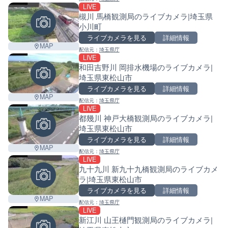
LIVE
槻川 馬橋観測局のライブカメラ|埼玉県
小川町
ライブカメラを見る
詳細情報
MAP
配信元：
埼玉県庁
LIVE
和田吉野川 岡排水機場のライブカメラ|
埼玉県東松山市
ライブカメラを見る
詳細情報
MAP
配信元：
埼玉県庁
LIVE
都幾川 神戸大橋観測局のライブカメラ|
埼玉県東松山市
ライブカメラを見る
詳細情報
MAP
配信元：
埼玉県庁
LIVE
九十九川 新九十九橋観測局のライブカメ
ラ|埼玉県東松山市
ライブカメラを見る
詳細情報
MAP
配信元：
埼玉県庁
LIVE
新江川 山王樋門観測局のライブカメラ|