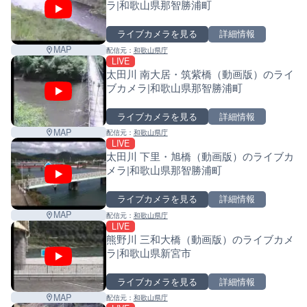
ラ|和歌山県那智勝浦町
ライブカメラを見る
詳細情報
MAP
配信元：
和歌山県庁
LIVE
太田川 南大居・筑紫橋（動画版）のライ
ブカメラ|和歌山県那智勝浦町
ライブカメラを見る
詳細情報
MAP
配信元：
和歌山県庁
LIVE
太田川 下里・旭橋（動画版）のライブカ
メラ|和歌山県那智勝浦町
ライブカメラを見る
詳細情報
MAP
配信元：
和歌山県庁
LIVE
熊野川 三和大橋（動画版）のライブカメ
ラ|和歌山県新宮市
ライブカメラを見る
詳細情報
MAP
配信元：
和歌山県庁