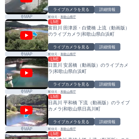
ライブカメラを見る
詳細情報
MAP
配信元：
和歌山県庁
LIVE
富田川 田津原・白鷺橋 上流（動画版）
のライブカメラ|和歌山県白浜町
ライブカメラを見る
詳細情報
MAP
配信元：
和歌山県庁
LIVE
日置川 安居橋（動画版）のライブカメ
ラ|和歌山県白浜町
ライブカメラを見る
詳細情報
MAP
配信元：
和歌山県庁
LIVE
日高川 平和橋 下流（動画版）のライブ
カメラ|和歌山県日高川町
ライブカメラを見る
詳細情報
MAP
配信元：
和歌山県庁
LIVE