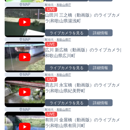
MAP
配信元：
和歌山県庁
LIVE
山田川 三之橋（動画版）のライブカメ
ラ|和歌山県湯浅町
ライブカメラを見る
詳細情報
MAP
配信元：
和歌山県庁
LIVE
広川 新広橋（動画版）のライブカメラ|
和歌山県広川町
ライブカメラを見る
詳細情報
MAP
配信元：
和歌山県庁
LIVE
貴志川 永宝橋（動画版）のライブカメ
ラ|和歌山県紀美野町
ライブカメラを見る
詳細情報
MAP
配信元：
和歌山県庁
LIVE
有田川 金屋橋（動画版）のライブカメ
ラ|和歌山県有田川町