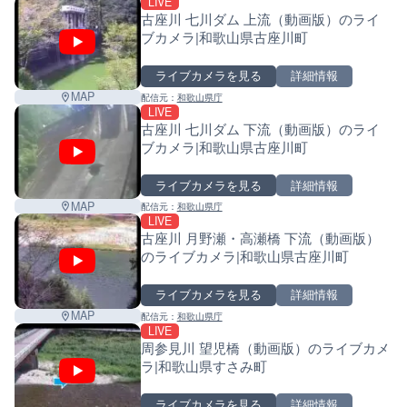
LIVE
古座川 七川ダム 上流（動画版）のライ
ブカメラ|和歌山県古座川町
ライブカメラを見る
詳細情報
MAP
配信元：
和歌山県庁
LIVE
古座川 七川ダム 下流（動画版）のライ
ブカメラ|和歌山県古座川町
ライブカメラを見る
詳細情報
MAP
配信元：
和歌山県庁
LIVE
古座川 月野瀬・高瀬橋 下流（動画版）
のライブカメラ|和歌山県古座川町
ライブカメラを見る
詳細情報
MAP
配信元：
和歌山県庁
LIVE
周参見川 望児橋（動画版）のライブカメ
ラ|和歌山県すさみ町
ライブカメラを見る
詳細情報