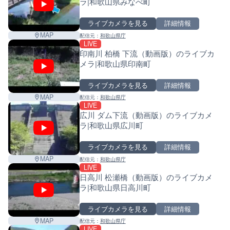
ラ|和歌山県みなべ町
ライブカメラを見る
詳細情報
MAP
配信元：
和歌山県庁
LIVE
印南川 柏橋 下流（動画版）のライブカ
メラ|和歌山県印南町
ライブカメラを見る
詳細情報
MAP
配信元：
和歌山県庁
LIVE
広川 ダム下流（動画版）のライブカメ
ラ|和歌山県広川町
ライブカメラを見る
詳細情報
MAP
配信元：
和歌山県庁
LIVE
日高川 松瀬橋（動画版）のライブカメ
ラ|和歌山県日高川町
ライブカメラを見る
詳細情報
MAP
配信元：
和歌山県庁
LIVE