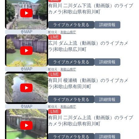
有田川 二川ダム下流（動画版）のライブ
カメラ|和歌山県有田川町
ライブカメラを見る
詳細情報
MAP
配信元：
和歌山県庁
LIVE
広川 ダム上流（動画版）のライブカメ
ラ|和歌山県広川町
ライブカメラを見る
詳細情報
MAP
配信元：
和歌山県庁
LIVE
有田川 榎瀬橋（動画版）のライブカメ
ラ|和歌山県有田川町
ライブカメラを見る
詳細情報
MAP
配信元：
和歌山県庁
LIVE
有田川 二川ダム上流（動画版）のライブ
カメラ|和歌山県有田川町
ライブカメラを見る
詳細情報