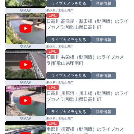
ライブカメラを見る
詳細情報
MAP
配信元：
和歌山県庁
LIVE
日高川 高津尾・新田橋（動画版）のライ
ブカメラ|和歌山県日高川町
ライブカメラを見る
詳細情報
MAP
配信元：
和歌山県庁
LIVE
切目川 共栄橋（動画版）のライブカメ
ラ|和歌山県印南町
ライブカメラを見る
詳細情報
MAP
配信元：
和歌山県庁
LIVE
日高川 川原河・川上橋（動画版）のライ
ブカメラ|和歌山県日高川町
ライブカメラを見る
詳細情報
MAP
配信元：
和歌山県庁
LIVE
南部川 須賀橋（動画版）のライブカメ