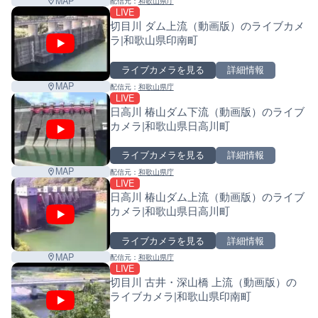
MAP
配信元：
和歌山県庁
LIVE
切目川 ダム上流（動画版）のライブカメ
ラ|和歌山県印南町
ライブカメラを見る
詳細情報
MAP
配信元：
和歌山県庁
LIVE
日高川 椿山ダム下流（動画版）のライブ
カメラ|和歌山県日高川町
ライブカメラを見る
詳細情報
MAP
配信元：
和歌山県庁
LIVE
日高川 椿山ダム上流（動画版）のライブ
カメラ|和歌山県日高川町
ライブカメラを見る
詳細情報
MAP
配信元：
和歌山県庁
LIVE
切目川 古井・深山橋 上流（動画版）の
ライブカメラ|和歌山県印南町