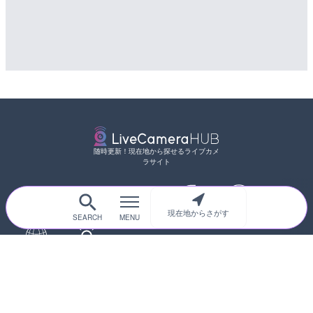
随時更新！現在地から探せるライブカメ
ラサイト
サイトTOP
都道府県別
道路
河川
台風情報
現在地からさがす
海外
カメラ登録