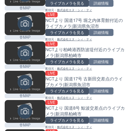
ライブカメラを見る
詳細情報
MAP
配信元：
株式会社エヌ・シィ・ティ
LIVE
NCTより 国道17号 堀之内体育館付近の
ライブカメラ|新潟県魚沼市
ライブカメラを見る
詳細情報
MAP
配信元：
株式会社エヌ・シィ・ティ
LIVE
NCTより柏崎港西防波堤付近のライブカ
メラ|新潟県柏崎市
ライブカメラを見る
詳細情報
MAP
配信元：
株式会社エヌ・シィ・ティ
LIVE
NCTより 国道17号 古新田交差点のライ
ブカメラ|新潟県魚沼市
ライブカメラを見る
詳細情報
MAP
配信元：
株式会社エヌ・シィ・ティ
LIVE
NCTより 国道8号 鯨波交差点のライブカ
メラ|新潟県柏崎市
ライブカメラを見る
詳細情報
MAP
配信元：
株式会社エヌ・シィ・ティ