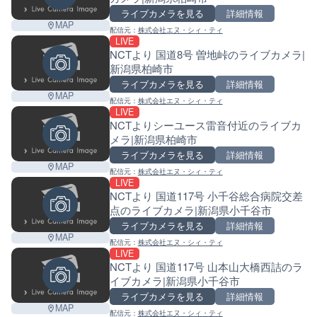
ライブカメラを見る
詳細情報
MAP
配信元：
株式会社エヌ・シィ・ティ
LIVE
NCTより 国道8号 曽地峠のライブカメラ|
新潟県柏崎市
ライブカメラを見る
詳細情報
MAP
配信元：
株式会社エヌ・シィ・ティ
LIVE
NCTよりシーユース雷音付近のライブカ
メラ|新潟県柏崎市
ライブカメラを見る
詳細情報
MAP
配信元：
株式会社エヌ・シィ・ティ
LIVE
NCTより 国道117号 小千谷総合病院交差
点のライブカメラ|新潟県小千谷市
ライブカメラを見る
詳細情報
MAP
配信元：
株式会社エヌ・シィ・ティ
LIVE
NCTより 国道117号 山本山大橋西詰のラ
イブカメラ|新潟県小千谷市
ライブカメラを見る
詳細情報
MAP
配信元：
株式会社エヌ・シィ・ティ