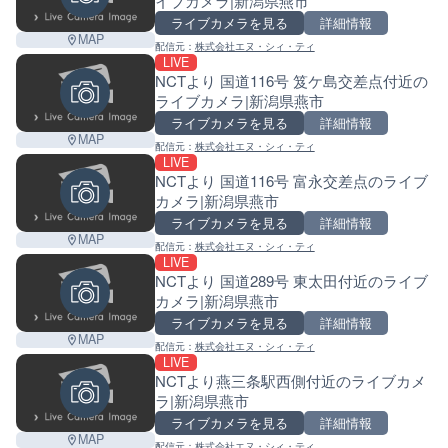
イブカメラ|新潟県燕市
ライブカメラを見る
詳細情報
MAP
配信元：
株式会社エヌ・シィ・ティ
LIVE
NCTより 国道116号 笈ケ島交差点付近の
ライブカメラ|新潟県燕市
ライブカメラを見る
詳細情報
MAP
配信元：
株式会社エヌ・シィ・ティ
LIVE
NCTより 国道116号 富永交差点のライブ
カメラ|新潟県燕市
ライブカメラを見る
詳細情報
MAP
配信元：
株式会社エヌ・シィ・ティ
LIVE
NCTより 国道289号 東太田付近のライブ
カメラ|新潟県燕市
ライブカメラを見る
詳細情報
MAP
配信元：
株式会社エヌ・シィ・ティ
LIVE
NCTより燕三条駅西側付近のライブカメ
ラ|新潟県燕市
ライブカメラを見る
詳細情報
MAP
配信元：
株式会社エヌ・シィ・ティ