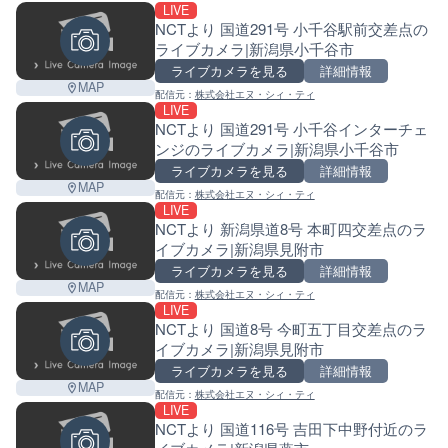
LIVE
NCTより 国道291号 小千谷駅前交差点の
ライブカメラ|新潟県小千谷市
ライブカメラを見る
詳細情報
MAP
配信元：
株式会社エヌ・シィ・ティ
LIVE
NCTより 国道291号 小千谷インターチェ
ンジのライブカメラ|新潟県小千谷市
ライブカメラを見る
詳細情報
MAP
配信元：
株式会社エヌ・シィ・ティ
LIVE
NCTより 新潟県道8号 本町四交差点のラ
イブカメラ|新潟県見附市
ライブカメラを見る
詳細情報
MAP
配信元：
株式会社エヌ・シィ・ティ
LIVE
NCTより 国道8号 今町五丁目交差点のラ
イブカメラ|新潟県見附市
ライブカメラを見る
詳細情報
MAP
配信元：
株式会社エヌ・シィ・ティ
LIVE
NCTより 国道116号 吉田下中野付近のラ