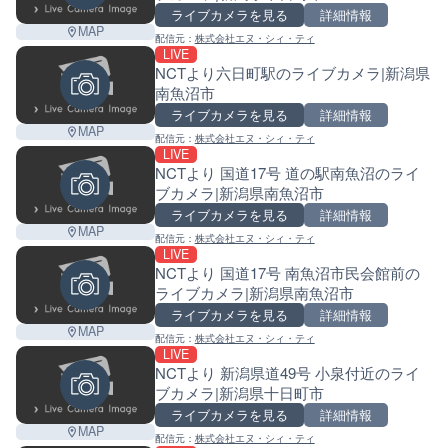
ライブカメラを見る
詳細情報
MAP
配信元：
株式会社エヌ・シィ・ティ
LIVE
NCTより六日町駅のライブカメラ|新潟県
南魚沼市
ライブカメラを見る
詳細情報
MAP
配信元：
株式会社エヌ・シィ・ティ
LIVE
NCTより 国道17号 道の駅南魚沼のライ
ブカメラ|新潟県南魚沼市
ライブカメラを見る
詳細情報
MAP
配信元：
株式会社エヌ・シィ・ティ
LIVE
NCTより 国道17号 南魚沼市民会館前の
ライブカメラ|新潟県南魚沼市
ライブカメラを見る
詳細情報
MAP
配信元：
株式会社エヌ・シィ・ティ
LIVE
NCTより 新潟県道49号 小泉付近のライ
ブカメラ|新潟県十日町市
ライブカメラを見る
詳細情報
MAP
配信元：
株式会社エヌ・シィ・ティ