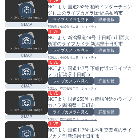
LIVE
NCTより 国道252号 柏崎インターチェン
ジ付近のライブカメラ|新潟県柏崎市
ライブカメラを見る
詳細情報
MAP
配信元：
株式会社エヌ・シィ・ティ
LIVE
NCTより 新潟県道49号 十日町市川西支
所前のライブカメラ|新潟県十日町市
ライブカメラを見る
詳細情報
MAP
配信元：
株式会社エヌ・シィ・ティ
LIVE
NCTより 国道117号 下組付近のライブカ
メラ|新潟県十日町市
ライブカメラを見る
詳細情報
MAP
配信元：
株式会社エヌ・シィ・ティ
LIVE
NCTより 国道253号 八箇峠付近のライブ
カメラ|新潟県十日町市
ライブカメラを見る
詳細情報
MAP
配信元：
株式会社エヌ・シィ・ティ
LIVE
NCTより 国道117号 山本町交差点のライ
ブカメラ|新潟県十日町市