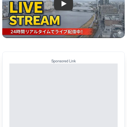
Play
Sponsored Link