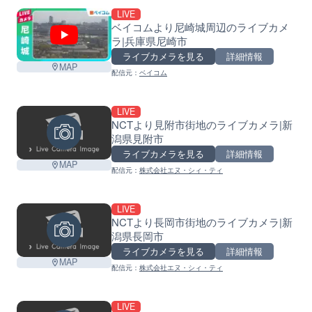
LIVE
ベイコムより尼崎城周辺のライブカメ
ラ|兵庫県尼崎市
ライブカメラを見る
詳細情報
MAP
配信元：
ベイコム
LIVE
NCTより見附市街地のライブカメラ|新
潟県見附市
ライブカメラを見る
詳細情報
MAP
配信元：
株式会社エヌ・シィ・ティ
LIVE
NCTより長岡市街地のライブカメラ|新
潟県長岡市
ライブカメラを見る
詳細情報
MAP
配信元：
株式会社エヌ・シィ・ティ
LIVE