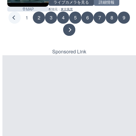
ライブカメラを見る
詳細情報
MAP
配信元：
東京風景
1
2
3
4
5
6
7
8
9
Sponsored Link