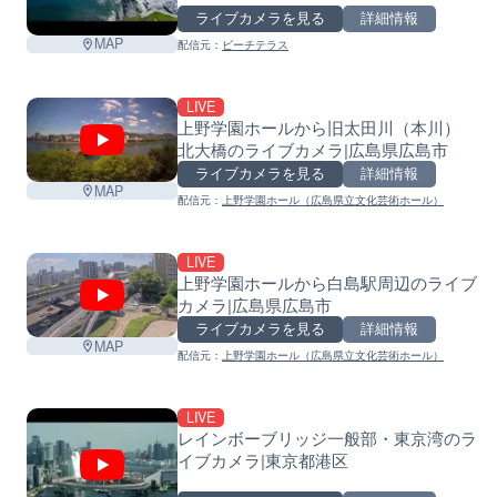
ライブカメラを見る
詳細情報
MAP
配信元：
ビーチテラス
LIVE
上野学園ホールから旧太田川（本川）
北大橋のライブカメラ|広島県広島市
ライブカメラを見る
詳細情報
MAP
配信元：
上野学園ホール（広島県立文化芸術ホール）
LIVE
上野学園ホールから白島駅周辺のライブ
カメラ|広島県広島市
ライブカメラを見る
詳細情報
MAP
配信元：
上野学園ホール（広島県立文化芸術ホール）
LIVE
レインボーブリッジ一般部・東京湾のラ
イブカメラ|東京都港区