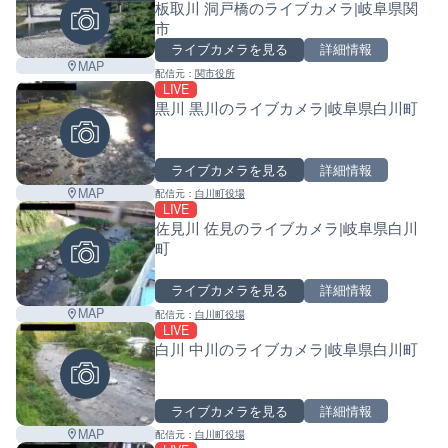
板取川 洞戸橋のライブカメラ|岐阜県関
市
ライブカメラを見る
詳細情報
MAP
配信元：
関市役所
LIVE
黒川 黒川のライブカメラ|岐阜県白川町
ライブカメラを見る
詳細情報
MAP
配信元：
白川町役場
LIVE
佐見川 佐見のライブカメラ|岐阜県白川
町
ライブカメラを見る
詳細情報
MAP
配信元：
白川町役場
LIVE
白川 中川のライブカメラ|岐阜県白川町
ライブカメラを見る
詳細情報
MAP
配信元：
白川町役場