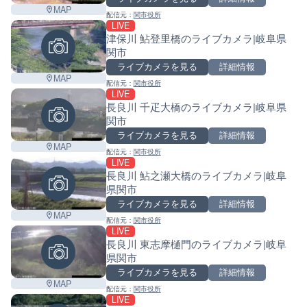
MAP
配信元：
関市役所
LIVE
津保川 鮎登里橋のライブカメラ|岐阜県
関市
ライブカメラを見る
詳細情報
MAP
配信元：
関市役所
LIVE
長良川 千疋大橋のライブカメラ|岐阜県
関市
ライブカメラを見る
詳細情報
MAP
配信元：
関市役所
LIVE
長良川 鮎之瀬大橋のライブカメラ|岐阜
県関市
ライブカメラを見る
詳細情報
MAP
配信元：
関市役所
LIVE
長良川 東志摩樋門のライブカメラ|岐阜
県関市
ライブカメラを見る
詳細情報
MAP
配信元：
関市役所
LIVE