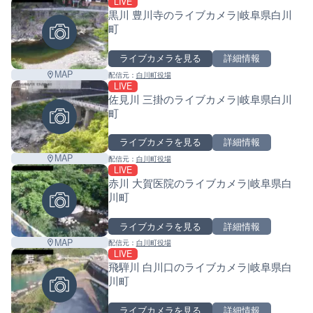
LIVE
黒川 豊川寺のライブカメラ|岐阜県白川
町
ライブカメラを見る
詳細情報
MAP
配信元：
白川町役場
LIVE
佐見川 三掛のライブカメラ|岐阜県白川
町
ライブカメラを見る
詳細情報
MAP
配信元：
白川町役場
LIVE
赤川 大賀医院のライブカメラ|岐阜県白
川町
ライブカメラを見る
詳細情報
MAP
配信元：
白川町役場
LIVE
飛騨川 白川口のライブカメラ|岐阜県白
川町
ライブカメラを見る
詳細情報