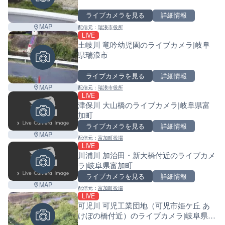
ライブカメラを見る
詳細情報
MAP
配信元：
瑞浪市役所
LIVE
土岐川 竜吟幼児園のライブカメラ|岐阜
県瑞浪市
ライブカメラを見る
詳細情報
MAP
配信元：
瑞浪市役所
LIVE
津保川 大山橋のライブカメラ|岐阜県富
加町
ライブカメラを見る
詳細情報
MAP
配信元：
富加町役場
LIVE
川浦川 加治田・新大橋付近のライブカメ
ラ|岐阜県富加町
ライブカメラを見る
詳細情報
MAP
配信元：
富加町役場
LIVE
可児川 可児工業団地（可児市姫ケ丘 あ
けぼの橋付近）のライブカメラ|岐阜県可