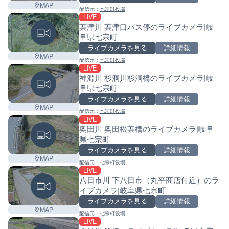
MAP
配信元：
七宗町役場
LIVE
葉津川 葉津口バス停のライブカメラ|岐
阜県七宗町
ライブカメラを見る
詳細情報
MAP
配信元：
七宗町役場
LIVE
神淵川 杉洞川杉洞橋のライブカメラ|岐
阜県七宗町
ライブカメラを見る
詳細情報
MAP
配信元：
七宗町役場
LIVE
奥田川 奥田松葉橋のライブカメラ|岐阜
県七宗町
ライブカメラを見る
詳細情報
MAP
配信元：
七宗町役場
LIVE
八日市川 下八日市（丸平商店付近）のラ
イブカメラ|岐阜県七宗町
ライブカメラを見る
詳細情報
MAP
配信元：
七宗町役場
LIVE