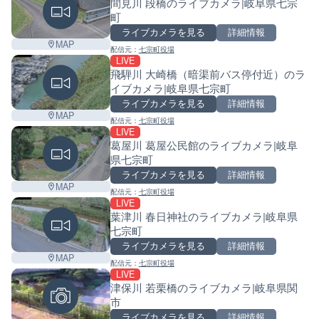
間見川 段橋のライブカメラ|岐阜県七宗
町
ライブカメラを見る
詳細情報
MAP
配信元：
七宗町役場
LIVE
飛騨川 大崎橋（暗渠前バス停付近）のラ
イブカメラ|岐阜県七宗町
ライブカメラを見る
詳細情報
MAP
配信元：
七宗町役場
LIVE
葛屋川 葛屋公民館のライブカメラ|岐阜
県七宗町
ライブカメラを見る
詳細情報
MAP
配信元：
七宗町役場
LIVE
葉津川 春日神社のライブカメラ|岐阜県
七宗町
ライブカメラを見る
詳細情報
MAP
配信元：
七宗町役場
LIVE
津保川 若栗橋のライブカメラ|岐阜県関
市
ライブカメラを見る
詳細情報