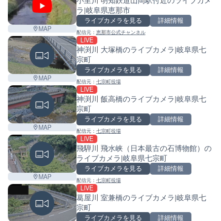
ラ|岐阜県恵那市
ライブカメラを見る
詳細情報
MAP
配信元：
恵那市公式チャンネル
LIVE
神渕川 大塚橋のライブカメラ|岐阜県七
宗町
ライブカメラを見る
詳細情報
MAP
配信元：
七宗町役場
LIVE
神渕川 飯高橋のライブカメラ|岐阜県七
宗町
ライブカメラを見る
詳細情報
MAP
配信元：
七宗町役場
LIVE
飛騨川 飛水峡（日本最古の石博物館）の
ライブカメラ|岐阜県七宗町
ライブカメラを見る
詳細情報
MAP
配信元：
七宗町役場
LIVE
葛屋川 室兼橋のライブカメラ|岐阜県七
宗町
ライブカメラを見る
詳細情報