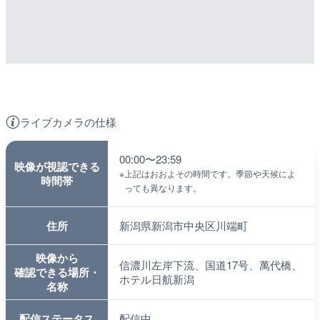
ライブカメラの仕様
00:00〜23:59
映像が視認できる
※
上記はおおよその時間です。季節や天候によ
時間帯
っても異なります。
住所
新潟県新潟市中央区川端町
映像から
信濃川左岸下流、国道17号、萬代橋、
確認できる場所・
ホテル日航新潟
名称
配信ステータス
配信中