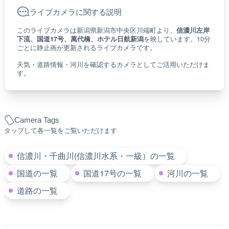
ライブカメラに関する説明
このライブカメラは新潟県新潟市中央区川端町より、
信濃川左岸
下流、国道17号、萬代橋、ホテル日航新潟
を映しています。10分
ごとに静止画が更新されるライブカメラです。
天気・道路情報・河川を確認するカメラとしてご活用いただけま
す。
Camera Tags
タップして各一覧をご覧いただけます
信濃川・千曲川(信濃川水系・一級）の一覧
国道の一覧
国道17号の一覧
河川の一覧
道路の一覧