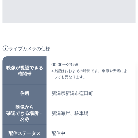
ライブカメラの仕様
00:00〜23:59
映像が視認できる
※
上記はおおよその時間です。季節や天候によ
時間帯
っても異なります。
住所
新潟県新潟市窪田町
映像から
確認できる場所・
新潟海岸、駐車場
名称
配信ステータス
配信中