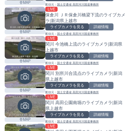
MAP
配信元：
国土交通省 高田河川国道事務所
LIVE
保倉川 ＪＲ保倉川橋梁下流のライブカメ
ラ|新潟県上越市
ライブカメラを見る
詳細情報
MAP
配信元：
国土交通省 高田河川国道事務所
LIVE
関川 今池橋上流のライブカメラ|新潟県
上越市
ライブカメラを見る
詳細情報
MAP
配信元：
国土交通省 高田河川国道事務所
LIVE
関川 別所川合流点のライブカメラ|新潟
県上越市
ライブカメラを見る
詳細情報
MAP
配信元：
国土交通省 高田河川国道事務所
LIVE
関川 高田公園南堀のライブカメラ|新潟
県上越市
ライブカメラを見る
詳細情報
MAP
配信元：
国土交通省 高田河川国道事務所
LIVE