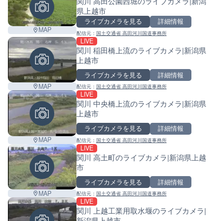
関川 高田公園西堀のライブカメラ|新潟
県上越市
ライブカメラを見る
詳細情報
MAP
配信元：
国土交通省 高田河川国道事務所
LIVE
関川 稲田橋上流のライブカメラ|新潟県
上越市
ライブカメラを見る
詳細情報
MAP
配信元：
国土交通省 高田河川国道事務所
LIVE
関川 中央橋上流のライブカメラ|新潟県
上越市
ライブカメラを見る
詳細情報
MAP
配信元：
国土交通省 高田河川国道事務所
LIVE
関川 高土町のライブカメラ|新潟県上越
市
ライブカメラを見る
詳細情報
MAP
配信元：
国土交通省 高田河川国道事務所
LIVE
関川 上越工業用取水堰のライブカメラ|
新潟県上越市