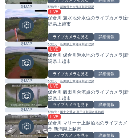
MAP
配信元：
新潟県土木部河川管理課
LIVE
保倉川 遊水地外水位のライブカメラ|新
潟県上越市
ライブカメラを見る
詳細情報
MAP
配信元：
新潟県土木部河川管理課
LIVE
保倉川 保倉川遊水地のライブカメラ|新
潟県上越市
ライブカメラを見る
詳細情報
MAP
配信元：
新潟県土木部河川管理課
LIVE
保倉川 飯田川合流点のライブカメラ|新
潟県上越市
ライブカメラを見る
詳細情報
MAP
配信元：
国土交通省 高田河川国道事務所
LIVE
保倉川 マリーナ上越泊地のライブカメ
ラ|新潟県上越市
ライブカメラを見る
詳細情報