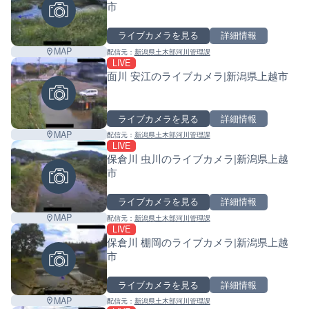
市
ライブカメラを見る
詳細情報
MAP
配信元：
新潟県土木部河川管理課
LIVE
面川 安江のライブカメラ|新潟県上越市
ライブカメラを見る
詳細情報
MAP
配信元：
新潟県土木部河川管理課
LIVE
保倉川 虫川のライブカメラ|新潟県上越
市
ライブカメラを見る
詳細情報
MAP
配信元：
新潟県土木部河川管理課
LIVE
保倉川 棚岡のライブカメラ|新潟県上越
市
ライブカメラを見る
詳細情報
Leaf
MAP
配信元：
新潟県土木部河川管理課