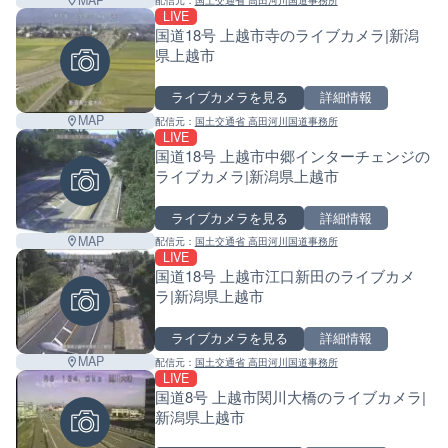
配信元：
国土交通省 高田河川国道事務所
LIVE
国道18号 上越市寺のライブカメラ|新潟
県上越市
ライブカメラを見る
詳細情報
MAP
配信元：
国土交通省 高田河川国道事務所
LIVE
国道18号 上越市中郷インターチェンジの
ライブカメラ|新潟県上越市
ライブカメラを見る
詳細情報
MAP
配信元：
国土交通省 高田河川国道事務所
LIVE
国道18号 上越市江口新田のライブカメ
ラ|新潟県上越市
ライブカメラを見る
詳細情報
MAP
配信元：
国土交通省 高田河川国道事務所
LIVE
国道8号 上越市関川大橋のライブカメラ|
新潟県上越市