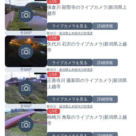
LIVE
保倉川 顕聖寺のライブカメラ|新潟県上
越市
ライブカメラを見る
詳細情報
MAP
配信元：
新潟県土木部河川管理課
LIVE
矢代川 石沢のライブカメラ|新潟県上越
市
ライブカメラを見る
詳細情報
MAP
配信元：
新潟県土木部河川管理課
LIVE
正善寺川 藤新田のライブカメラ|新潟県
上越市
ライブカメラを見る
詳細情報
MAP
配信元：
新潟県土木部河川管理課
LIVE
柿崎川 角取のライブカメラ|新潟県上越
市
ライブカメラを見る
詳細情報