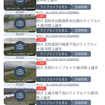
ライブカメラを見る
詳細情報
MAP
配信元：
国土交通省 高田河川国道事務所
LIVE
関川 高田水位観測所水位標のライブカメ
ラ|新潟県上越市
ライブカメラを見る
詳細情報
MAP
配信元：
国土交通省 高田河川国道事務所
LIVE
関川 北陸道関川橋梁下流のライブカメ
ラ|新潟県上越市
ライブカメラを見る
詳細情報
MAP
配信元：
国土交通省 高田河川国道事務所
LIVE
関川 木田のライブカメラ|新潟県上越市
ライブカメラを見る
詳細情報
MAP
配信元：
国土交通省 高田河川国道事務所
LIVE
関川 上越大橋下流のライブカメラ|新潟
県上越市
ライブカメラを見る
詳細情報