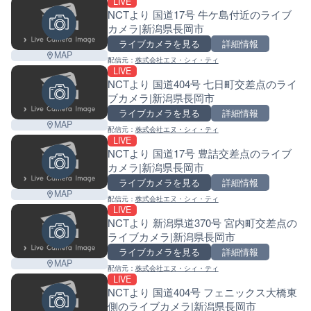
LIVE
NCTより 国道17号 牛ケ島付近のライブ
カメラ|新潟県長岡市
ライブカメラを見る
詳細情報
MAP
配信元：
株式会社エヌ・シィ・ティ
LIVE
NCTより 国道404号 七日町交差点のライ
ブカメラ|新潟県長岡市
ライブカメラを見る
詳細情報
MAP
配信元：
株式会社エヌ・シィ・ティ
LIVE
NCTより 国道17号 豊詰交差点のライブ
カメラ|新潟県長岡市
ライブカメラを見る
詳細情報
MAP
配信元：
株式会社エヌ・シィ・ティ
LIVE
NCTより 新潟県道370号 宮内町交差点の
ライブカメラ|新潟県長岡市
ライブカメラを見る
詳細情報
MAP
配信元：
株式会社エヌ・シィ・ティ
LIVE
NCTより 国道404号 フェニックス大橋東
側のライブカメラ|新潟県長岡市