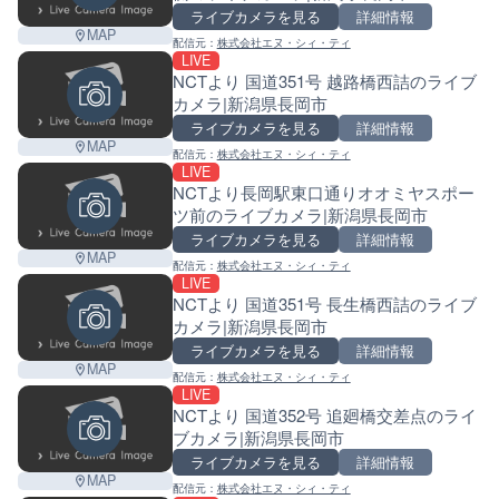
ライブカメラを見る
詳細情報
MAP
配信元：
株式会社エヌ・シィ・ティ
LIVE
NCTより 国道351号 越路橋西詰のライブ
カメラ|新潟県長岡市
ライブカメラを見る
詳細情報
MAP
配信元：
株式会社エヌ・シィ・ティ
LIVE
NCTより長岡駅東口通りオオミヤスポー
ツ前のライブカメラ|新潟県長岡市
ライブカメラを見る
詳細情報
MAP
配信元：
株式会社エヌ・シィ・ティ
LIVE
NCTより 国道351号 長生橋西詰のライブ
カメラ|新潟県長岡市
ライブカメラを見る
詳細情報
MAP
配信元：
株式会社エヌ・シィ・ティ
LIVE
NCTより 国道352号 追廻橋交差点のライ
ブカメラ|新潟県長岡市
ライブカメラを見る
詳細情報
MAP
配信元：
株式会社エヌ・シィ・ティ