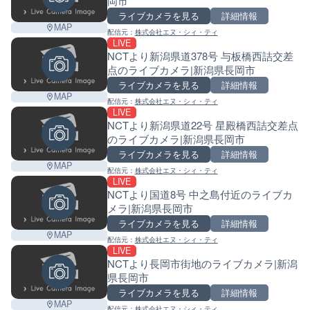
岡市
ライブカメラを見る
詳細情報
MAP
配信元：
株式会社エヌ・シィ・ティ
LIVE
NCTより新潟県道378号 与板橋西詰交差
点のライブカメラ|新潟県長岡市
ライブカメラを見る
詳細情報
MAP
配信元：
株式会社エヌ・シィ・ティ
LIVE
NCTより新潟県道22号 星殿橋西詰交差点
のライブカメラ|新潟県長岡市
ライブカメラを見る
詳細情報
MAP
配信元：
株式会社エヌ・シィ・ティ
LIVE
NCTより国道8号 中之島付近のライブカ
メラ|新潟県長岡市
ライブカメラを見る
詳細情報
MAP
配信元：
株式会社エヌ・シィ・ティ
LIVE
NCTより長岡市街地のライブカメラ|新潟
県長岡市
ライブカメラを見る
詳細情報
MAP
配信元：
株式会社エヌ・シィ・ティ