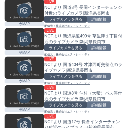
LIVE
NCTより 国道8号 長岡インターチェンジ
付近のライブカメラ|新潟県長岡市
ライブカメラを見る
詳細情報
MAP
配信元：
株式会社エヌ・シィ・ティ
LIVE
NCTより 新潟県道499号 草生津１丁目付
近のライブカメラ|新潟県長岡市
ライブカメラを見る
詳細情報
MAP
配信元：
株式会社エヌ・シィ・ティ
LIVE
NCTより 国道404号 才津西町交差点のラ
イブカメラ|新潟県長岡市
ライブカメラを見る
詳細情報
MAP
配信元：
株式会社エヌ・シィ・ティ
LIVE
NCTより 国道8号 仲村（大積）バス停付
近のライブカメラ|新潟県長岡市
ライブカメラを見る
詳細情報
MAP
配信元：
株式会社エヌ・シィ・ティ
LIVE
NCTより 国道17号 長倉インターチェン
ジ付近のライブカメラ|新潟県長岡市