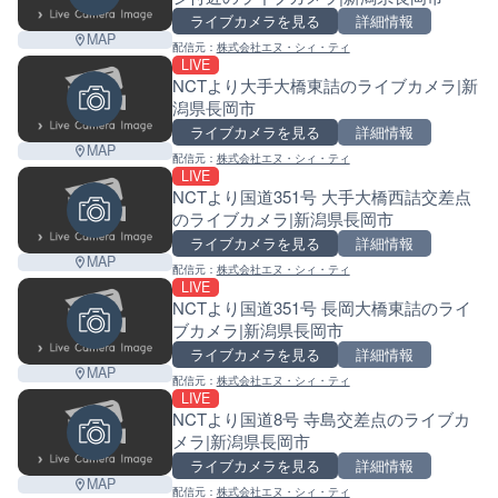
ライブカメラを見る
詳細情報
MAP
配信元：
株式会社エヌ・シィ・ティ
LIVE
NCTより大手大橋東詰のライブカメラ|新
潟県長岡市
ライブカメラを見る
詳細情報
MAP
配信元：
株式会社エヌ・シィ・ティ
LIVE
NCTより国道351号 大手大橋西詰交差点
のライブカメラ|新潟県長岡市
ライブカメラを見る
詳細情報
MAP
配信元：
株式会社エヌ・シィ・ティ
LIVE
NCTより国道351号 長岡大橋東詰のライ
ブカメラ|新潟県長岡市
ライブカメラを見る
詳細情報
MAP
配信元：
株式会社エヌ・シィ・ティ
LIVE
NCTより国道8号 寺島交差点のライブカ
メラ|新潟県長岡市
ライブカメラを見る
詳細情報
MAP
配信元：
株式会社エヌ・シィ・ティ