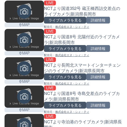
LIVE
NCTより国道352号 蔵王橋西詰交差点の
ライブカメラ|新潟県長岡市
ライブカメラを見る
詳細情報
MAP
配信元：
株式会社エヌ・シィ・ティ
LIVE
NCTより国道8号 北陽付近のライブカメ
ラ|新潟県長岡市
ライブカメラを見る
詳細情報
MAP
配信元：
株式会社エヌ・シィ・ティ
LIVE
NCTより長岡北スマートインターチェン
ジのライブカメラ|新潟県長岡市
ライブカメラを見る
詳細情報
MAP
配信元：
株式会社エヌ・シィ・ティ
LIVE
NCTより国道8号 寺島交差点のライブカ
メラ|新潟県長岡市
ライブカメラを見る
詳細情報
MAP
配信元：
株式会社エヌ・シィ・ティ
LIVE
NCTより寺泊港のライブカメラ|新潟県長