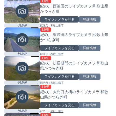
LIVE
紀の川 西渋田のライブカメラ|和歌山県
かつらぎ町
ライブカメラを見る
詳細情報
MAP
配信元：
和歌山県庁
LIVE
紀の川 東渋田のライブカメラ|和歌山県
かつらぎ町
ライブカメラを見る
詳細情報
MAP
配信元：
和歌山県庁
LIVE
紀の川 折居樋門のライブカメラ|和歌山
県かつらぎ町
ライブカメラを見る
詳細情報
MAP
配信元：
和歌山県庁
LIVE
紀の川 大門口大橋のライブカメラ|和歌
山県かつらぎ町
ライブカメラを見る
詳細情報
MAP
配信元：
和歌山県庁
LIVE