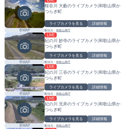
−
LIVE
桜谷川 大藪のライブカメラ|和歌山県か
つらぎ町
ライブカメラを見る
詳細情報
MAP
配信元：
和歌山県庁
LIVE
紀の川 妙寺のライブカメラ|和歌山県か
つらぎ町
ライブカメラを見る
詳細情報
MAP
配信元：
和歌山県庁
LIVE
紀の川 三谷のライブカメラ|和歌山県か
つらぎ町
ライブカメラを見る
詳細情報
MAP
配信元：
和歌山県庁
LIVE
紀の川 兄井のライブカメラ|和歌山県か
つらぎ町
ライブカメラを見る
詳細情報
MAP
配信元：
和歌山県庁
Leaf