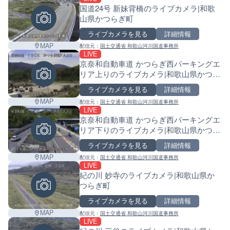
国道24号 新妹背橋のライブカメラ|和歌
山県かつらぎ町
ライブカメラを見る
詳細情報
MAP
配信元：
国土交通省 和歌山河川国道事務所
LIVE
京奈和自動車道 かつらぎ西パーキングエ
リア上りのライブカメラ|和歌山県かつら
ぎ町
ライブカメラを見る
詳細情報
MAP
配信元：
国土交通省 和歌山河川国道事務所
LIVE
京奈和自動車道 かつらぎ西パーキングエ
リア下りのライブカメラ|和歌山県かつら
ぎ町
ライブカメラを見る
詳細情報
MAP
配信元：
国土交通省 和歌山河川国道事務所
LIVE
紀の川 妙寺のライブカメラ|和歌山県か
つらぎ町
ライブカメラを見る
詳細情報
MAP
配信元：
国土交通省 和歌山河川国道事務所
LIVE