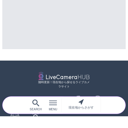
配信元：
YASU海の駅CLUB
随時更新！現在地から探せるライブカメ
ラサイト
現在地からさがす
サイトTOP
都道府県別
道路
河川
台風情報
海外
カメラ登録