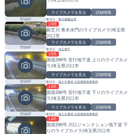
ライブカメラを見る
詳細情報
MAP
配信元：
東京都建設局
LIVE
新芝川 青木水門のライブカメラ|埼玉県
川口市
ライブカメラを見る
詳細情報
MAP
配信元：
埼玉県庁
LIVE
国道298号 安行地下道 上りのライブカメ
ラ|埼玉県川口市
ライブカメラを見る
詳細情報
MAP
配信元：
国土交通省 北首都国道事務所
LIVE
国道298号 安行地下道 下りのライブカメ
ラ|埼玉県川口市
ライブカメラを見る
詳細情報
MAP
配信元：
国土交通省 北首都国道事務所
LIVE
国道298号 川口ジャンクション地下道 下
Leaf
りのライブカメラ|埼玉県川口市