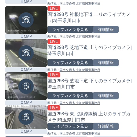
MAP
配信元：
国土交通省 北首都国道事務所
LIVE
国道298号 神根地下道 上りのライブカメ
ラ|埼玉県川口市
ライブカメラを見る
詳細情報
MAP
配信元：
国土交通省 北首都国道事務所
LIVE
国道298号 芝地下道 上りのライブカメラ|
埼玉県川口市
ライブカメラを見る
詳細情報
MAP
配信元：
国土交通省 北首都国道事務所
LIVE
国道298号 芝地下道 下りのライブカメラ|
埼玉県川口市
ライブカメラを見る
詳細情報
MAP
配信元：
国土交通省 北首都国道事務所
LIVE
国道298号 東北線跨線橋 上りのライブカ
メラ|埼玉県川口市
ライブカメラを見る
詳細情報
MAP
配信元：
国土交通省 北首都国道事務所