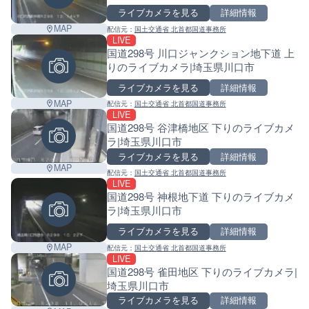
ライブカメラを見る
詳細情報
MAP
配信元：
国土交通省 北首都国道事務所
LIVE
国道298号 川口ジャンクション地下道 上
りのライブカメラ|埼玉県川口市
ライブカメラを見る
詳細情報
MAP
配信元：
国土交通省 北首都国道事務所
LIVE
国道298号 谷津橋地区 下りのライブカメ
ラ|埼玉県川口市
ライブカメラを見る
詳細情報
MAP
配信元：
国土交通省 北首都国道事務所
LIVE
国道298号 神根地下道 下りのライブカメ
ラ|埼玉県川口市
ライブカメラを見る
詳細情報
MAP
配信元：
国土交通省 北首都国道事務所
LIVE
国道298号 雀田地区 下りのライブカメラ|
埼玉県川口市
ライブカメラを見る
詳細情報