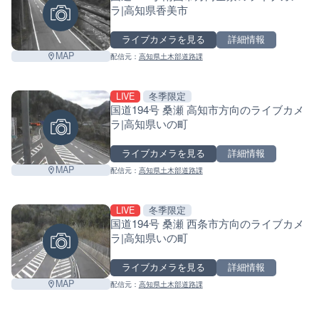
ラ|高知県香美市
ライブカメラを見る
詳細情報
MAP
配信元：
高知県土木部道路課
LIVE
冬季限定
国道194号 桑瀬 高知市方向のライブカメ
ラ|高知県いの町
ライブカメラを見る
詳細情報
MAP
配信元：
高知県土木部道路課
LIVE
冬季限定
国道194号 桑瀬 西条市方向のライブカメ
ラ|高知県いの町
ライブカメラを見る
詳細情報
MAP
配信元：
高知県土木部道路課