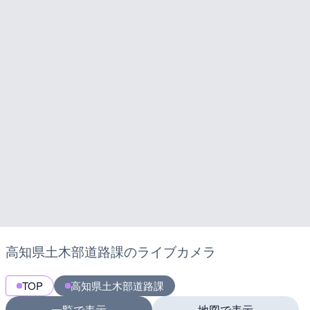
高知県土木部道路課のライブカメラ
TOP
高知県土木部道路課
一覧で表示
地図で表示