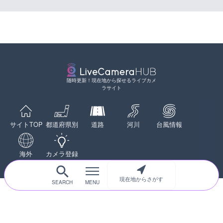
随時更新！現在地から探せるライブカメ
ラサイト
サイトTOP
都道府県別
道路
河川
台風情報
海外
カメラ登録
現在地からさがす