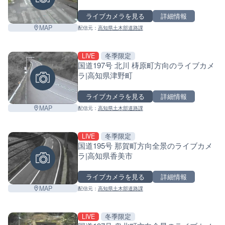
ライブカメラを見る
詳細情報
MAP
配信元：
高知県土木部道路課
LIVE
冬季限定
国道197号 北川 梼原町方向のライブカメ
ラ|高知県津野町
ライブカメラを見る
詳細情報
MAP
配信元：
高知県土木部道路課
LIVE
冬季限定
国道195号 那賀町方向全景のライブカメ
ラ|高知県香美市
ライブカメラを見る
詳細情報
MAP
配信元：
高知県土木部道路課
LIVE
冬季限定