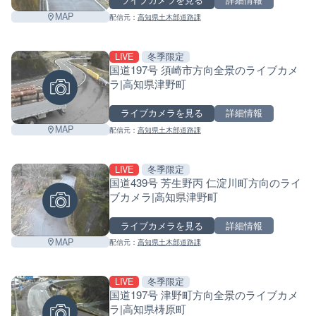
ライブカメラを見る
詳細情報
MAP
配信元：
高知県土木部道路課
LIVE
冬季限定
国道197号 須崎市方向全景のライブカメ
ラ|高知県津野町
ライブカメラを見る
詳細情報
MAP
配信元：
高知県土木部道路課
LIVE
冬季限定
国道439号 芳生野丙 仁淀川町方向のライ
ブカメラ|高知県津野町
ライブカメラを見る
詳細情報
MAP
配信元：
高知県土木部道路課
LIVE
冬季限定
国道197号 津野町方向全景のライブカメ
ラ|高知県梼原町