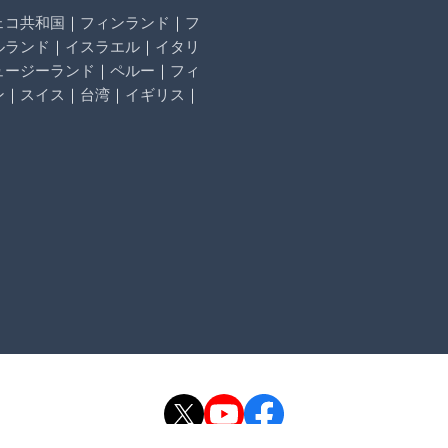
ェコ共和国
｜
フィンランド
｜
フ
ルランド
｜
イスラエル
｜
イタリ
ュージーランド
｜
ペルー
｜
フィ
ン
｜
スイス
｜
台湾
｜
イギリス
｜