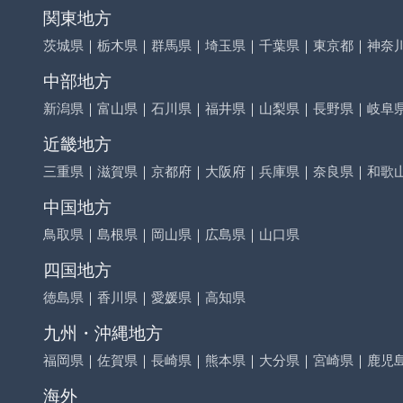
関東地方
茨城県
｜
栃木県
｜
群馬県
｜
埼玉県
｜
千葉県
｜
東京都
｜
神奈
中部地方
新潟県
｜
富山県
｜
石川県
｜
福井県
｜
山梨県
｜
長野県
｜
岐阜
近畿地方
三重県
｜
滋賀県
｜
京都府
｜
大阪府
｜
兵庫県
｜
奈良県
｜
和歌
中国地方
鳥取県
｜
島根県
｜
岡山県
｜
広島県
｜
山口県
四国地方
徳島県
｜
香川県
｜
愛媛県
｜
高知県
九州・沖縄地方
福岡県
｜
佐賀県
｜
長崎県
｜
熊本県
｜
大分県
｜
宮崎県
｜
鹿児
海外