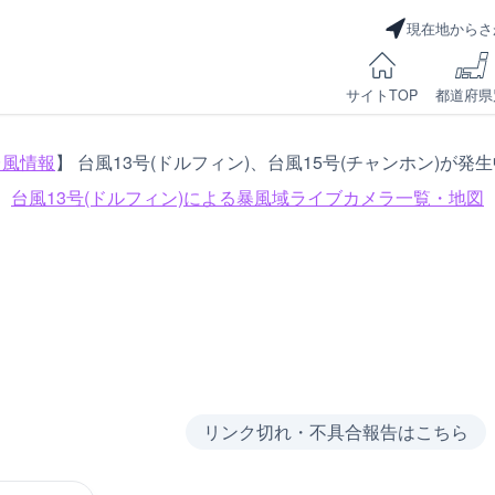
現在地からさ
サイトTOP
都道府県
台風情報
】 台風13号(ドルフィン)、台風15号(チャンホン)が発
台風13号(ドルフィン)による
暴風域ライブカメラ一覧・地図
リンク切れ・不具合報告はこちら