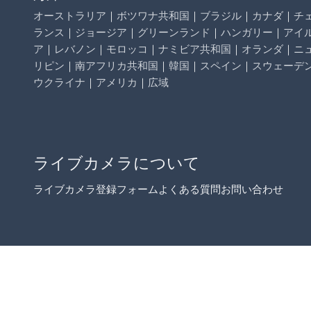
オーストラリア
｜
ボツワナ共和国
｜
ブラジル
｜
カナダ
｜
チ
ランス
｜
ジョージア
｜
グリーンランド
｜
ハンガリー
｜
アイ
ア
｜
レバノン
｜
モロッコ
｜
ナミビア共和国
｜
オランダ
｜
ニ
リピン
｜
南アフリカ共和国
｜
韓国
｜
スペイン
｜
スウェーデ
ウクライナ
｜
アメリカ
｜
広域
ライブカメラについて
ライブカメラ登録フォーム
よくある質問
お問い合わせ