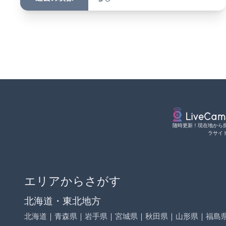
随時更新！現在地から
ラサイ
エリアからさがす
北海道・東北地方
北海道
｜
青森県
｜
岩手県
｜
宮城県
｜
秋田県
｜
山形県
｜
福島