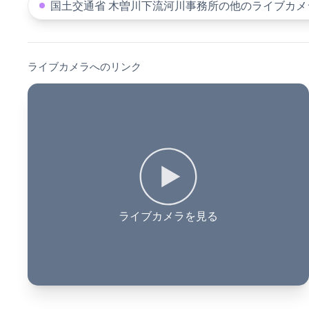
国土交通省 木曽川下流河川事務所の他のライブカメ
ライブカメラへのリンク
ライブカメラを見る