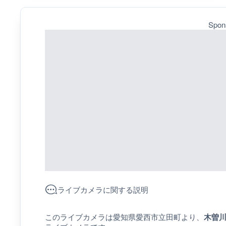
Spon
ライブカメラに関する説明
このライブカメラは愛知県愛西市立田町より、
木曽