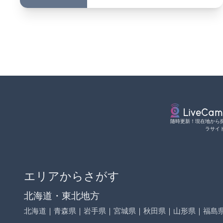
随時更新！現在地から
ラサイ
エリアからさがす
北海道・東北地方
北海道
｜
青森県
｜
岩手県
｜
宮城県
｜
秋田県
｜
山形県
｜
福島