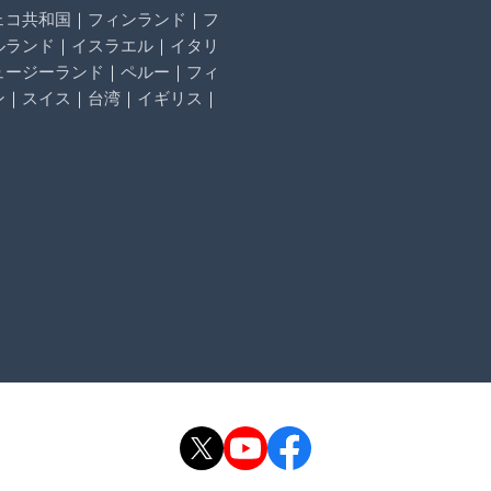
ェコ共和国
｜
フィンランド
｜
フ
ルランド
｜
イスラエル
｜
イタリ
ュージーランド
｜
ペルー
｜
フィ
ン
｜
スイス
｜
台湾
｜
イギリス
｜