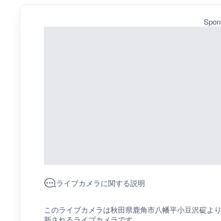
Spon
ライブカメラに関する説明
このライブカメラは秋田県鹿角市八幡平小豆沢碇よ
新されるライブカメラです。