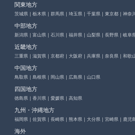
関東地方
茨城県
｜
栃木県
｜
群馬県
｜
埼玉県
｜
千葉県
｜
東京都
｜
神奈
中部地方
新潟県
｜
富山県
｜
石川県
｜
福井県
｜
山梨県
｜
長野県
｜
岐阜
近畿地方
三重県
｜
滋賀県
｜
京都府
｜
大阪府
｜
兵庫県
｜
奈良県
｜
和歌
中国地方
鳥取県
｜
島根県
｜
岡山県
｜
広島県
｜
山口県
四国地方
徳島県
｜
香川県
｜
愛媛県
｜
高知県
九州・沖縄地方
福岡県
｜
佐賀県
｜
長崎県
｜
熊本県
｜
大分県
｜
宮崎県
｜
鹿児
海外