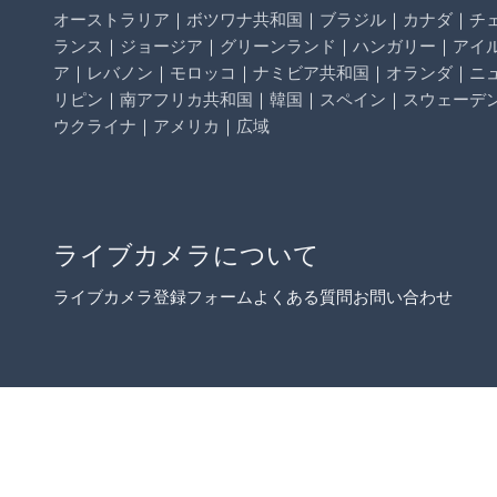
オーストラリア
｜
ボツワナ共和国
｜
ブラジル
｜
カナダ
｜
チ
ランス
｜
ジョージア
｜
グリーンランド
｜
ハンガリー
｜
アイ
ア
｜
レバノン
｜
モロッコ
｜
ナミビア共和国
｜
オランダ
｜
ニ
リピン
｜
南アフリカ共和国
｜
韓国
｜
スペイン
｜
スウェーデ
ウクライナ
｜
アメリカ
｜
広域
ライブカメラについて
ライブカメラ登録フォーム
よくある質問
お問い合わせ