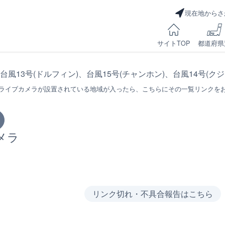
現在地からさ
サイトTOP
都道府県
 台風13号(ドルフィン)、台風15号(チャンホン)、台風14号(ク
ライブカメラが設置されている地域が入ったら、こちらにその一覧リンクを
メラ
リンク切れ・不具合報告はこちら