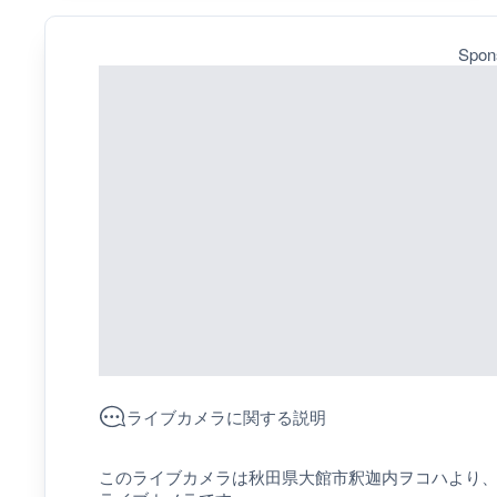
Spon
ライブカメラに関する説明
このライブカメラは秋田県大館市釈迦内ヲコハより