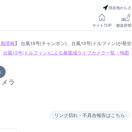
現在地からさ
サイトTOP
都道府県
台風情報
】 台風15号(チャンホン)、台風13号(ドルフィン)が発
台風13号(ドルフィン)による
暴風域ライブカメラ一覧・地図
内
カメラ
リンク切れ・不具合報告はこちら