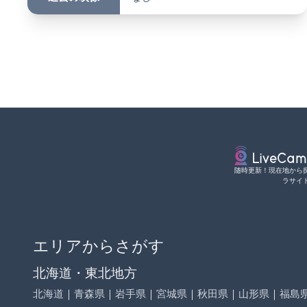
随時更新！現在地から
ラサイ
エリアからさがす
北海道・東北地方
北海道
｜
青森県
｜
岩手県
｜
宮城県
｜
秋田県
｜
山形県
｜
福島