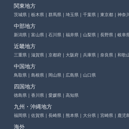
関東地方
茨城県
｜
栃木県
｜
群馬県
｜
埼玉県
｜
千葉県
｜
東京都
｜
神奈
中部地方
新潟県
｜
富山県
｜
石川県
｜
福井県
｜
山梨県
｜
長野県
｜
岐阜
近畿地方
三重県
｜
滋賀県
｜
京都府
｜
大阪府
｜
兵庫県
｜
奈良県
｜
和歌
中国地方
鳥取県
｜
島根県
｜
岡山県
｜
広島県
｜
山口県
四国地方
徳島県
｜
香川県
｜
愛媛県
｜
高知県
九州・沖縄地方
福岡県
｜
佐賀県
｜
長崎県
｜
熊本県
｜
大分県
｜
宮崎県
｜
鹿児
海外