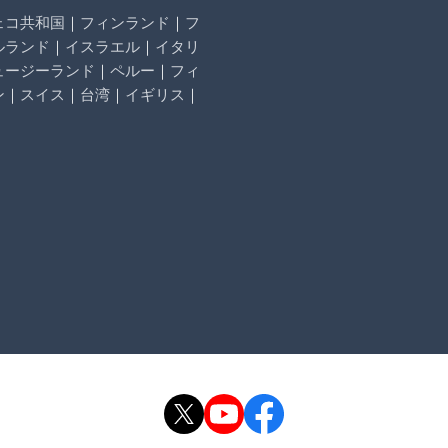
ェコ共和国
｜
フィンランド
｜
フ
ルランド
｜
イスラエル
｜
イタリ
ュージーランド
｜
ペルー
｜
フィ
ン
｜
スイス
｜
台湾
｜
イギリス
｜