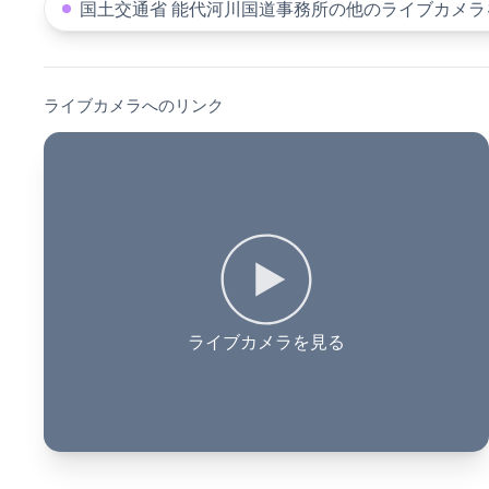
国土交通省 能代河川国道事務所の他のライブカメラ
ライブカメラへのリンク
ライブカメラを見る