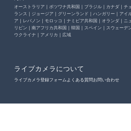
オーストラリア
｜
ボツワナ共和国
｜
ブラジル
｜
カナダ
｜
チ
ランス
｜
ジョージア
｜
グリーンランド
｜
ハンガリー
｜
アイ
ア
｜
レバノン
｜
モロッコ
｜
ナミビア共和国
｜
オランダ
｜
ニ
リピン
｜
南アフリカ共和国
｜
韓国
｜
スペイン
｜
スウェーデ
ウクライナ
｜
アメリカ
｜
広域
ライブカメラについて
ライブカメラ登録フォーム
よくある質問
お問い合わせ