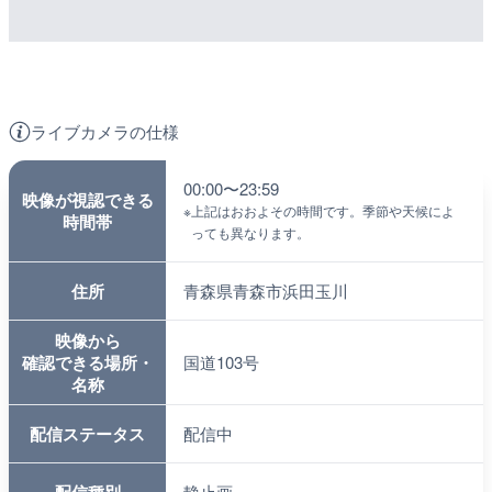
ライブカメラの仕様
00:00〜23:59
映像が視認できる
※
上記はおおよその時間です。季節や天候によ
時間帯
っても異なります。
住所
青森県青森市浜田玉川
映像から
確認できる場所・
国道103号
名称
配信ステータス
配信中
静止画