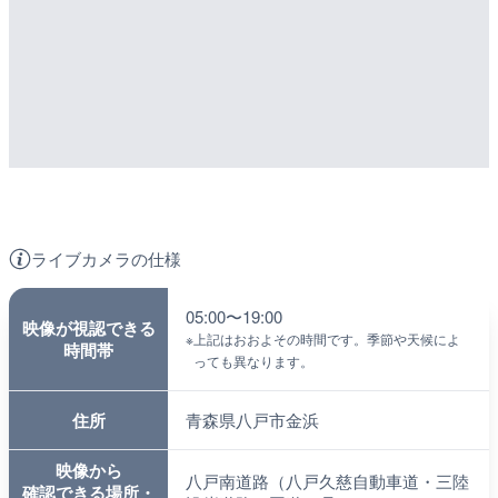
ライブカメラの仕様
05:00〜19:00
映像が視認できる
※
上記はおおよその時間です。季節や天候によ
時間帯
っても異なります。
住所
青森県八戸市金浜
映像から
八戸南道路（八戸久慈自動車道・三陸
確認できる場所・