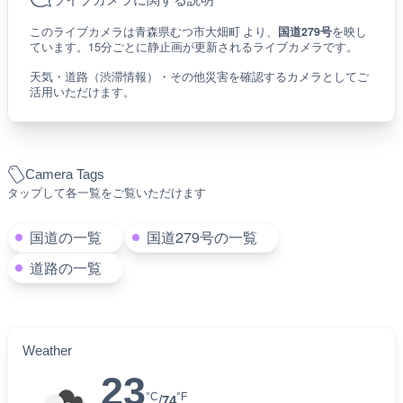
このライブカメラは青森県むつ市大畑町 より、
国道279号
を映し
ています。15分ごとに静止画が更新されるライブカメラです。
天気・道路（渋滞情報）・その他災害を確認するカメラとしてご
活用いただけます。
Camera Tags
タップして各一覧をご覧いただけます
国道の一覧
国道279号の一覧
道路の一覧
Weather
23
°C
°F
/
74