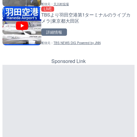
配信元：
天川村役場
配信元：
配信元：
天川村役場
国土交通省 北海道開発局
LIVE
LIVE
LIVE
TBSより羽田空港第1ターミナルのライブカ
琵琶湖大橋有料道路・守山
天塩川 岩尾内ダムのライブ
メラ|東京都大田区
ラ|滋賀県守山市
別市
詳細情報
詳細情報
詳細情報
配信元：
TBS NEWS DIG Powered by JNN
配信元：
配信元：
滋賀県道路公社
国土交通省 北海道開発局
LIVE
LIVE
手結港(YASU海の駅クラブ
東京都品川区南大井のライ
高知県香南市
川区
Sponsored Link
詳細情報
詳細情報
配信元：
配信元：
YASU海の駅CLUB
東京都品川区南大井ライブカメ
LIVE
LIVE停止
名神高速道路 大津サービ
道の駅さがのせきのライブ
ブカメラ|滋賀県大津市
市
詳細情報
詳細情報
配信元：
道の駅さがのせきPPカム
LIVE
松江自動車道 三次東JCT
配信元：
NEXCO西日本
LIVE
のライブカメラ|広島県三
Impaxビル付近から歌舞
詳細情報