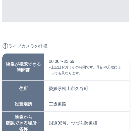
ライブカメラの仕様
00:00〜23:59
映像が視認できる
※
上記はおおよその時間です。季節や天候によ
時間帯
っても異なります。
住所
愛媛県松山市久谷町
設置場所
三坂道路
映像から
確認できる場所・
国道33号、つづら跨道橋
名称