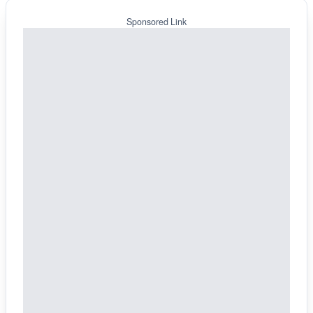
Sponsored Link