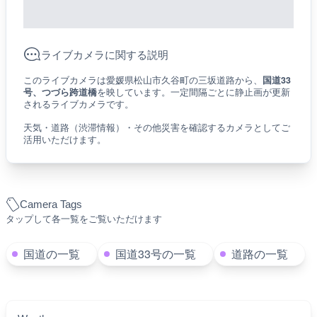
ライブカメラに関する説明
このライブカメラは愛媛県松山市久谷町の三坂道路から、
国道33
号、つづら跨道橋
を映しています。一定間隔ごとに静止画が更新
されるライブカメラです。
天気・道路（渋滞情報）・その他災害を確認するカメラとしてご
活用いただけます。
Camera Tags
タップして各一覧をご覧いただけます
国道の一覧
国道33号の一覧
道路の一覧