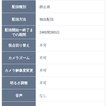
配信種別
静止画
配信方法
独自配信
配信開始〜終了ま
24時間365日
での期間
視点切り替え
不可
カメラズーム
不可
カメラ解像度変更
不可
明るさ調整
不可
音声
なし