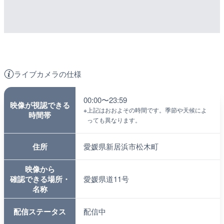
ライブカメラの仕様
00:00〜23:59
映像が視認できる
※
上記はおおよその時間です。季節や天候によ
時間帯
っても異なります。
住所
愛媛県新居浜市松木町
映像から
確認できる場所・
愛媛県道11号
名称
配信ステータス
配信中