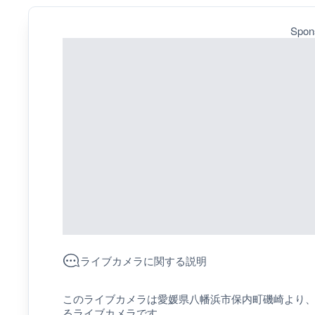
Spon
ライブカメラに関する説明
このライブカメラは愛媛県八幡浜市保内町磯崎より
るライブカメラです。