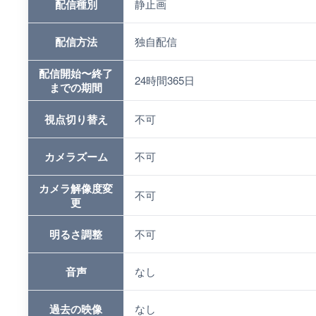
配信種別
静止画
配信方法
独自配信
配信開始〜終了
24時間365日
までの期間
視点切り替え
不可
カメラズーム
不可
カメラ解像度変
不可
更
明るさ調整
不可
音声
なし
過去の映像
なし