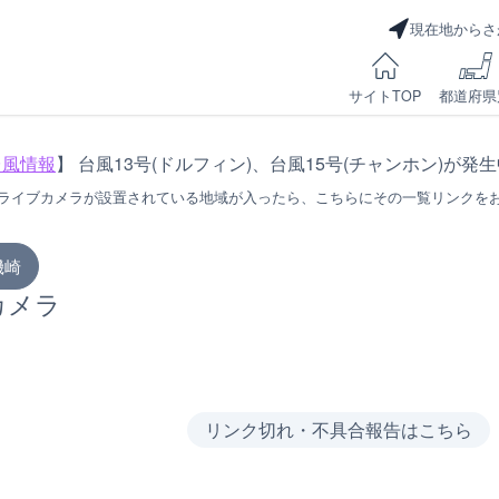
現在地からさ
サイトTOP
都道府県
台風情報
】 台風13号(ドルフィン)、台風15号(チャンホン)が発
ライブカメラが設置されている地域が入ったら、こちらにその一覧リンクを
磯崎
カメラ
リンク切れ・不具合報告はこちら