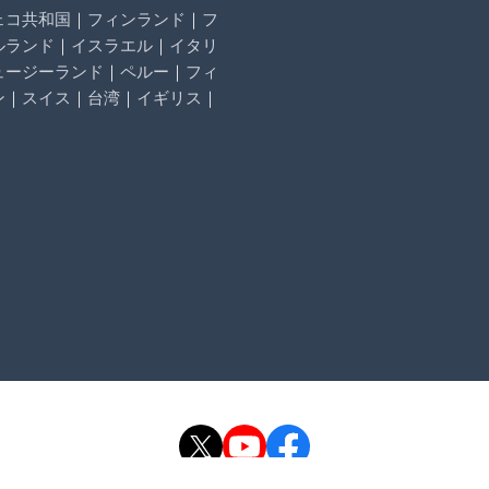
ェコ共和国
｜
フィンランド
｜
フ
ルランド
｜
イスラエル
｜
イタリ
ュージーランド
｜
ペルー
｜
フィ
ン
｜
スイス
｜
台湾
｜
イギリス
｜