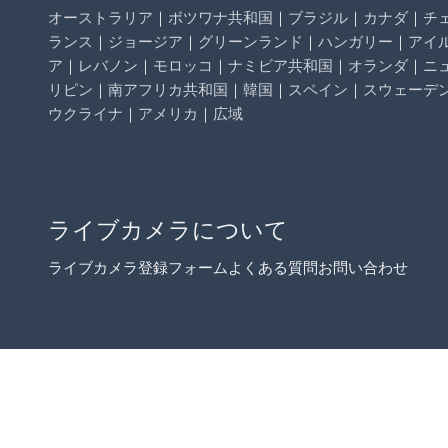
オーストラリア
｜
ボツワナ共和国
｜
ブラジル
｜
カナダ
｜
チ
ランス
｜
ジョージア
｜
グリーンランド
｜
ハンガリー
｜
アイ
ア
｜
レバノン
｜
モロッコ
｜
ナミビア共和国
｜
オランダ
｜
ニ
リピン
｜
南アフリカ共和国
｜
韓国
｜
スペイン
｜
スウェーデ
ウクライナ
｜
アメリカ
｜
広域
ライブカメラについて
ライブカメラ登録フォーム
よくある質問
お問い合わせ