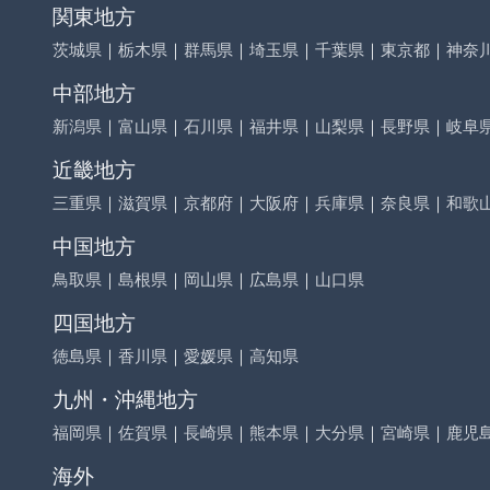
関東地方
茨城県
｜
栃木県
｜
群馬県
｜
埼玉県
｜
千葉県
｜
東京都
｜
神奈
中部地方
新潟県
｜
富山県
｜
石川県
｜
福井県
｜
山梨県
｜
長野県
｜
岐阜
近畿地方
三重県
｜
滋賀県
｜
京都府
｜
大阪府
｜
兵庫県
｜
奈良県
｜
和歌
中国地方
鳥取県
｜
島根県
｜
岡山県
｜
広島県
｜
山口県
四国地方
徳島県
｜
香川県
｜
愛媛県
｜
高知県
九州・沖縄地方
福岡県
｜
佐賀県
｜
長崎県
｜
熊本県
｜
大分県
｜
宮崎県
｜
鹿児
海外