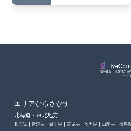
随時更新！現在地から
ラサイ
エリアからさがす
北海道・東北地方
北海道
｜
青森県
｜
岩手県
｜
宮城県
｜
秋田県
｜
山形県
｜
福島