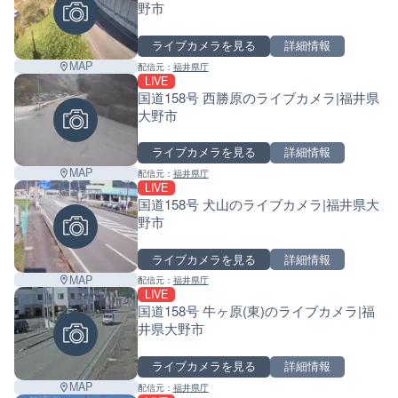
野市
ライブカメラを見る
詳細情報
MAP
配信元：
福井県庁
LIVE
国道158号 西勝原のライブカメラ|福井県
大野市
ライブカメラを見る
詳細情報
MAP
配信元：
福井県庁
LIVE
国道158号 犬山のライブカメラ|福井県大
野市
ライブカメラを見る
詳細情報
MAP
配信元：
福井県庁
LIVE
国道158号 牛ヶ原(東)のライブカメラ|福
井県大野市
ライブカメラを見る
詳細情報
MAP
配信元：
福井県庁