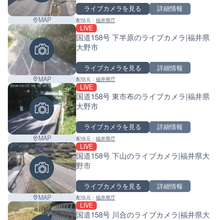
ライブカメラを見る
詳細情報
MAP
配信元：
福井県庁
LIVE
国道158号 下半原のライブカメラ|福井県
大野市
ライブカメラを見る
詳細情報
MAP
配信元：
福井県庁
LIVE
国道158号 東市布のライブカメラ|福井県
大野市
ライブカメラを見る
詳細情報
MAP
配信元：
福井県庁
LIVE
国道158号 下山のライブカメラ|福井県大
野市
ライブカメラを見る
詳細情報
MAP
配信元：
福井県庁
LIVE
国道158号 川合のライブカメラ|福井県大