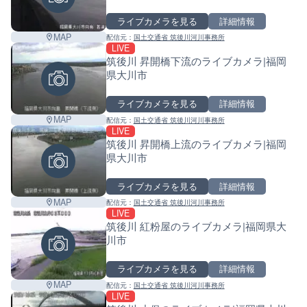
ライブカメラを見る
詳細情報
MAP
配信元：
国土交通省 筑後川河川事務所
LIVE
筑後川 昇開橋下流のライブカメラ|福岡
県大川市
ライブカメラを見る
詳細情報
MAP
配信元：
国土交通省 筑後川河川事務所
LIVE
筑後川 昇開橋上流のライブカメラ|福岡
県大川市
ライブカメラを見る
詳細情報
MAP
配信元：
国土交通省 筑後川河川事務所
LIVE
筑後川 紅粉屋のライブカメラ|福岡県大
川市
ライブカメラを見る
詳細情報
Leaf
MAP
配信元：
国土交通省 筑後川河川事務所
LIVE