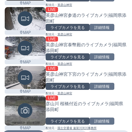
MAP
配信元：
英彦山神宮
LIVE
英彦山神宮参道のライブカメラ|福岡県添
田町
ライブカメラを見る
詳細情報
MAP
配信元：
英彦山神宮
LIVE
英彦山神宮泰幣殿のライブカメラ|福岡県
添田町
ライブカメラを見る
詳細情報
MAP
配信元：
英彦山神宮
LIVE
英彦山神宮下宮のライブカメラ|福岡県添
田町
ライブカメラを見る
詳細情報
MAP
配信元：
英彦山神宮
LIVE
彦山川 桜橋付近のライブカメラ|福岡県
添田町
ライブカメラを見る
詳細情報
MAP
配信元：
国土交通省 遠賀川河川事務所