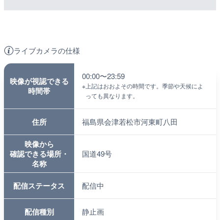
ライブカメラの仕様
00:00〜23:59
映像が視認できる
※
上記はおおよその時間です。季節や天候によ
時間帯
っても異なります。
住所
福島県会津若松市河東町八田
映像から
確認できる場所・
国道49号
名称
配信ステータス
配信中
配信種別
静止画