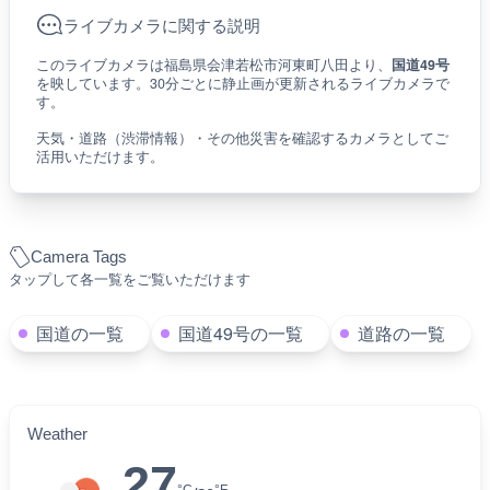
ライブカメラに関する説明
このライブカメラは福島県会津若松市河東町八田より、
国道49号
を映しています。30分ごとに静止画が更新されるライブカメラで
す。
天気・道路（渋滞情報）・その他災害を確認するカメラとしてご
活用いただけます。
Camera Tags
タップして各一覧をご覧いただけます
国道の一覧
国道49号の一覧
道路の一覧
Weather
27