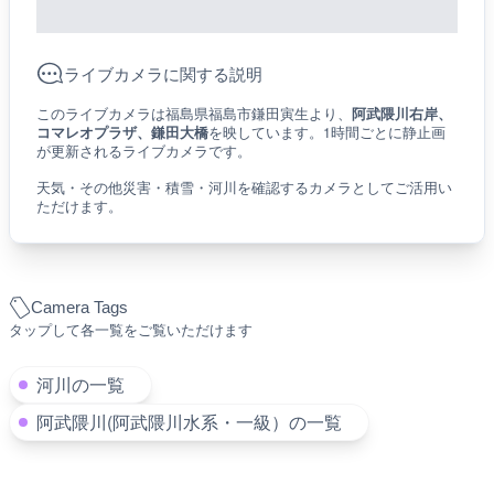
ライブカメラに関する説明
このライブカメラは福島県福島市鎌田寅生より、
阿武隈川右岸、
コマレオプラザ、鎌田大橋
を映しています。1時間ごとに静止画
が更新されるライブカメラです。
天気・その他災害・積雪・河川を確認するカメラとしてご活用い
ただけます。
Camera Tags
タップして各一覧をご覧いただけます
河川の一覧
阿武隈川(阿武隈川水系・一級）の一覧