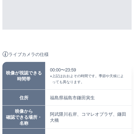
ライブカメラの仕様
00:00〜23:59
映像が視認できる
※
上記はおおよその時間です。季節や天候によ
時間帯
っても異なります。
住所
福島県福島市鎌田寅生
映像から
阿武隈川右岸、コマレオプラザ、鎌田
確認できる場所・
大橋
名称