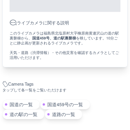
ライブカメラに関する説明
このライブカメラは福島県北塩原村大字檜原南黄連沢山の道の駅
裏磐梯から、
国道459号、道の駅裏磐梯
を映しています。10分ご
とに静止画が更新されるライブカメラです。
天気・道路（渋滞情報）・その他災害を確認するカメラとしてご
活用いただけます。
Camera Tags
タップして各一覧をご覧いただけます
国道の一覧
国道459号の一覧
道の駅の一覧
道路の一覧