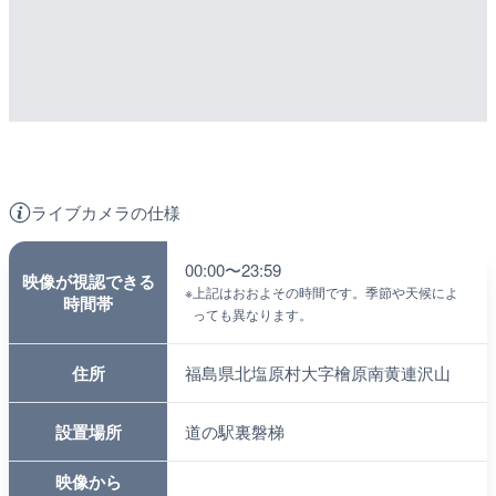
ライブカメラの仕様
00:00〜23:59
映像が視認できる
※
上記はおおよその時間です。季節や天候によ
時間帯
っても異なります。
住所
福島県北塩原村大字檜原南黄連沢山
設置場所
道の駅裏磐梯
映像から