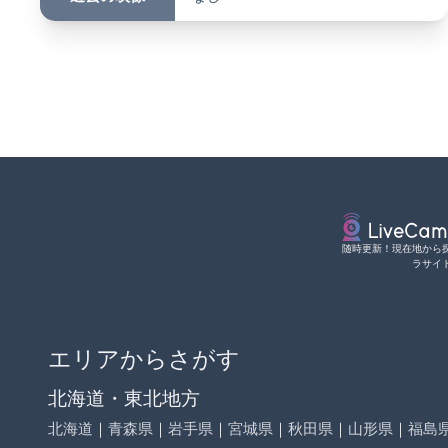
随時更新！現在地から
ラサイ
エリアからさがす
北海道・東北地方
北海道
｜
青森県
｜
岩手県
｜
宮城県
｜
秋田県
｜
山形県
｜
福島