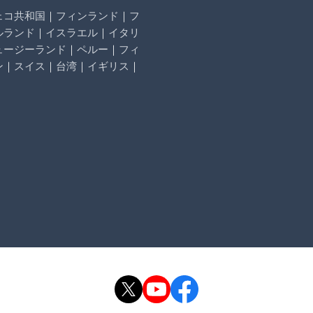
ェコ共和国
｜
フィンランド
｜
フ
ルランド
｜
イスラエル
｜
イタリ
ュージーランド
｜
ペルー
｜
フィ
ン
｜
スイス
｜
台湾
｜
イギリス
｜