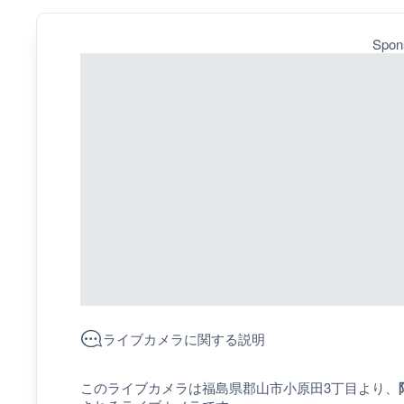
Spon
ライブカメラに関する説明
このライブカメラは福島県郡山市小原田3丁目より、