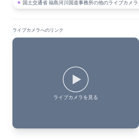
国土交通省 福島河川国道事務所の他のライブカメラ
ライブカメラへのリンク
ライブカメラを見る