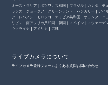
オーストラリア
｜
ボツワナ共和国
｜
ブラジル
｜
カナダ
｜
チ
ランス
｜
ジョージア
｜
グリーンランド
｜
ハンガリー
｜
アイ
ア
｜
レバノン
｜
モロッコ
｜
ナミビア共和国
｜
オランダ
｜
ニ
リピン
｜
南アフリカ共和国
｜
韓国
｜
スペイン
｜
スウェーデ
ウクライナ
｜
アメリカ
｜
広域
ライブカメラについて
ライブカメラ登録フォーム
よくある質問
お問い合わせ