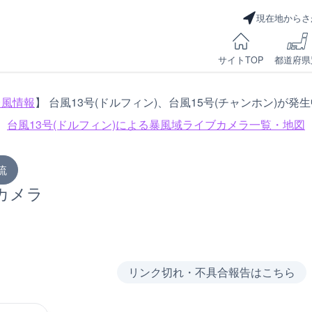
現在地からさ
サイトTOP
都道府県
台風情報
】 台風13号(ドルフィン)、台風15号(チャンホン)が発
台風13号(ドルフィン)による
暴風域ライブカメラ一覧・地図
流
カメラ
リンク切れ・不具合報告はこちら