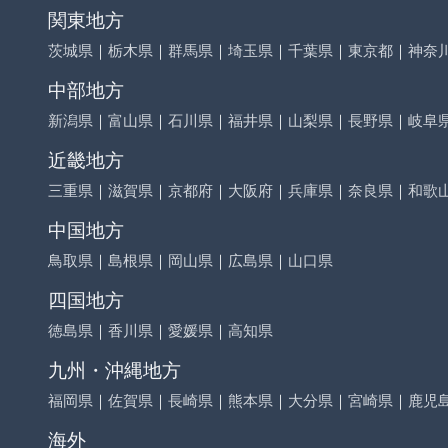
関東地方
茨城県
｜
栃木県
｜
群馬県
｜
埼玉県
｜
千葉県
｜
東京都
｜
神奈
中部地方
新潟県
｜
富山県
｜
石川県
｜
福井県
｜
山梨県
｜
長野県
｜
岐阜
近畿地方
三重県
｜
滋賀県
｜
京都府
｜
大阪府
｜
兵庫県
｜
奈良県
｜
和歌
中国地方
鳥取県
｜
島根県
｜
岡山県
｜
広島県
｜
山口県
四国地方
徳島県
｜
香川県
｜
愛媛県
｜
高知県
九州・沖縄地方
福岡県
｜
佐賀県
｜
長崎県
｜
熊本県
｜
大分県
｜
宮崎県
｜
鹿児
海外