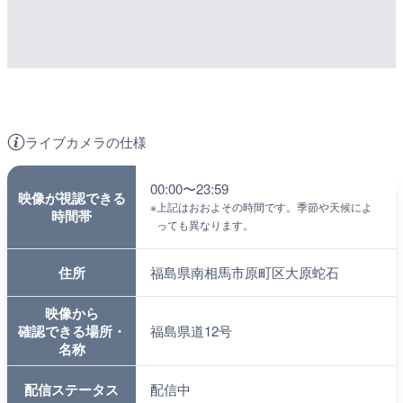
ライブカメラの仕様
00:00〜23:59
映像が視認できる
※
上記はおおよその時間です。季節や天候によ
時間帯
っても異なります。
住所
福島県南相馬市原町区大原蛇石
映像から
確認できる場所・
福島県道12号
名称
配信ステータス
配信中