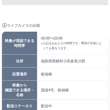
ライブカメラの仕様
00:00〜23:59
映像が視認できる
※
上記はおおよその時間です。季節や天候によ
時間帯
っても異なります。
住所
福島県西郷村小田倉黒川西
設置場所
栃福橋
映像から
確認できる場所・
国道4号、栃福橋
名称
配信ステータス
配信中