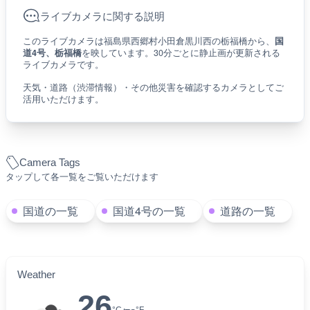
ライブカメラに関する説明
このライブカメラは福島県西郷村小田倉黒川西の栃福橋から、
国
道4号、栃福橋
を映しています。30分ごとに静止画が更新される
ライブカメラです。
天気・道路（渋滞情報）・その他災害を確認するカメラとしてご
活用いただけます。
Camera Tags
タップして各一覧をご覧いただけます
国道の一覧
国道4号の一覧
道路の一覧
Weather
26