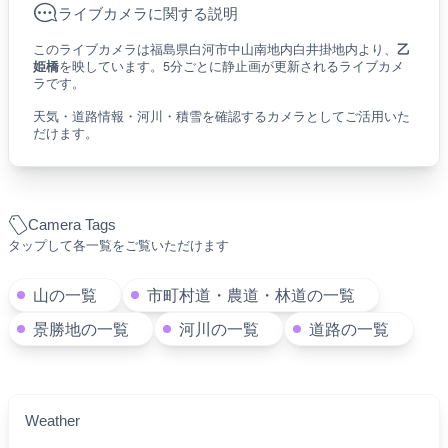
ライブカメラに関する説明
このライブカメラは福島県白河市中山南地内白井掛地内より、
乙
姫橋
を映しています。5分ごとに静止画が更新されるライブカメ
ラです。
天気・道路情報・河川・積雪を確認するカメラとしてご活用いた
だけます。
Camera Tags
タップして各一覧をご覧いただけます
山の一覧
市町村道・農道・林道の一覧
景勝地の一覧
河川の一覧
道路の一覧
Weather