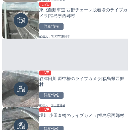
LIVE
LIVE
LIVE
東北自動車道 西郷チェーン脱着場のライブカ
ごろごろ茶屋のライブカメ
産湯川水門付近のライブカ
メラ|福島県西郷村
町
詳細情報
詳細情報
詳細情報
配信元：
NEXCO東日本
配信元：
配信元：
天川村役場
日高町役場
LIVE
LIVE
LIVE
谷津田川 原中橋のライブカメラ|福島県西郷
日本全国・緊急地震速報の
導目木川 花立砂防堰堤下流
村
福岡県朝倉市
詳細情報
詳細情報
詳細情報
配信元：
国土交通省
配信元：
配信元：
株式会社ティーファイブプロジ
福岡県庁県土整備部河川課
LIVE
LIVE
LIVE
堀川 小田倉橋のライブカメラ|福島県西郷村
手結港(YASU海の駅クラブ
常呂川 鹿ノ子ダムのライブ
高知県香南市
戸町
詳細情報