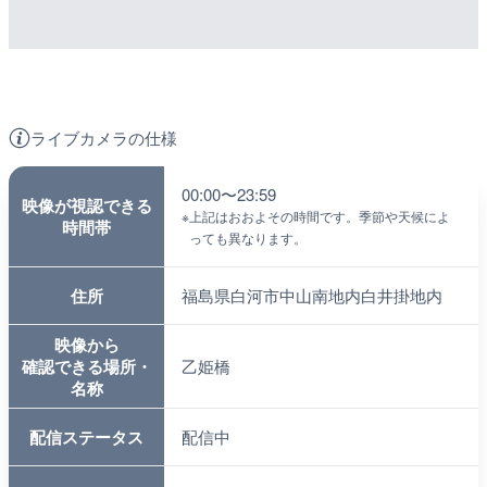
ライブカメラの仕様
00:00〜23:59
映像が視認できる
※
上記はおおよその時間です。季節や天候によ
時間帯
っても異なります。
住所
福島県白河市中山南地内白井掛地内
映像から
確認できる場所・
乙姫橋
名称
配信ステータス
配信中