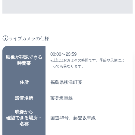
ライブカメラの仕様
00:00〜23:59
映像が視認できる
※
上記はおおよその時間です。季節や天候によ
時間帯
っても異なります。
住所
福島県柳津町藤
設置場所
藤登坂車線
映像から
確認できる場所・
国道49号、藤登坂車線
名称