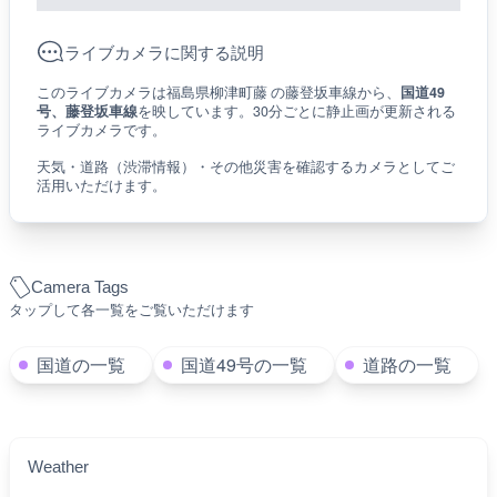
ライブカメラに関する説明
このライブカメラは福島県柳津町藤 の藤登坂車線から、
国道49
号、藤登坂車線
を映しています。30分ごとに静止画が更新される
ライブカメラです。
天気・道路（渋滞情報）・その他災害を確認するカメラとしてご
活用いただけます。
Camera Tags
タップして各一覧をご覧いただけます
国道の一覧
国道49号の一覧
道路の一覧
Weather