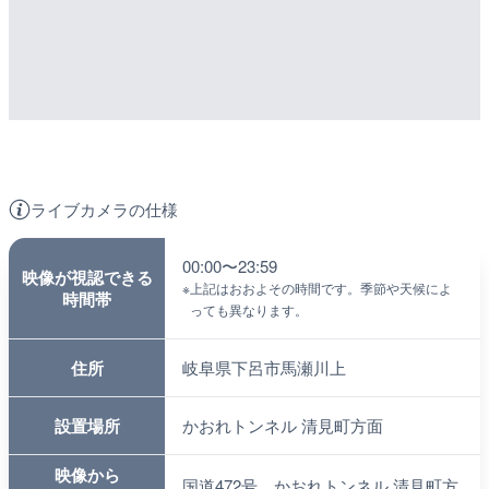
ライブカメラの仕様
00:00〜23:59
映像が視認できる
※
上記はおおよその時間です。季節や天候によ
時間帯
っても異なります。
住所
岐阜県下呂市馬瀬川上
設置場所
かおれトンネル 清見町方面
映像から
国道472号、かおれトンネル 清見町方