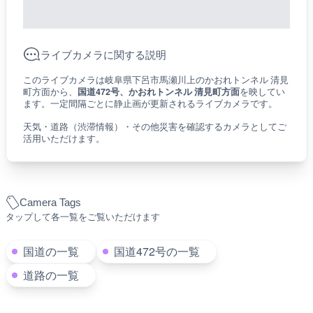
ライブカメラに関する説明
このライブカメラは岐阜県下呂市馬瀬川上のかおれトンネル 清見
町方面から、
国道472号、かおれトンネル 清見町方面
を映してい
ます。一定間隔ごとに静止画が更新されるライブカメラです。
天気・道路（渋滞情報）・その他災害を確認するカメラとしてご
活用いただけます。
Camera Tags
タップして各一覧をご覧いただけます
国道の一覧
国道472号の一覧
道路の一覧