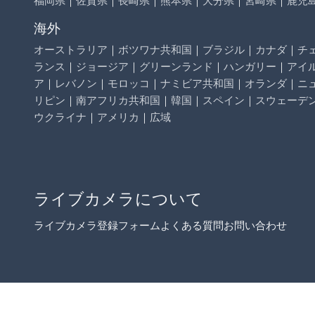
海外
オーストラリア
｜
ボツワナ共和国
｜
ブラジル
｜
カナダ
｜
チ
ランス
｜
ジョージア
｜
グリーンランド
｜
ハンガリー
｜
アイ
ア
｜
レバノン
｜
モロッコ
｜
ナミビア共和国
｜
オランダ
｜
ニ
リピン
｜
南アフリカ共和国
｜
韓国
｜
スペイン
｜
スウェーデ
ウクライナ
｜
アメリカ
｜
広域
ライブカメラについて
ライブカメラ登録フォーム
よくある質問
お問い合わせ