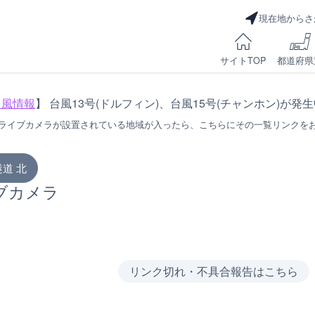
現在地からさ
サイトTOP
都道府県
台風情報
】 台風13号(ドルフィン)、台風15号(チャンホン)が発
ライブカメラが設置されている地域が入ったら、こちらにその一覧リンクを
隧道 北
イブカメラ
リンク切れ・不具合報告はこちら