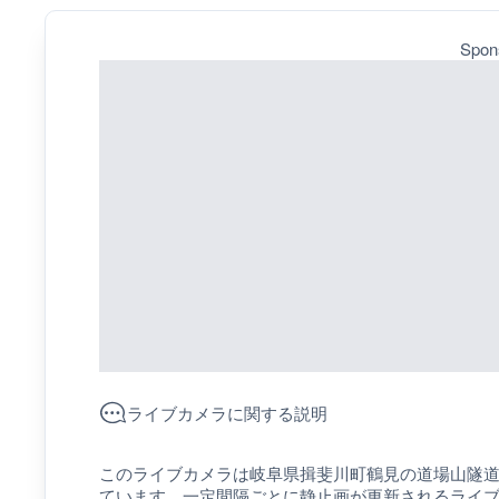
Spon
ライブカメラに関する説明
このライブカメラは岐阜県揖斐川町鶴見の道場山隧道
ています。一定間隔ごとに静止画が更新されるライ