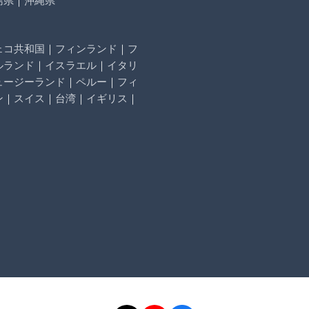
ェコ共和国
｜
フィンランド
｜
フ
ルランド
｜
イスラエル
｜
イタリ
ュージーランド
｜
ペルー
｜
フィ
ン
｜
スイス
｜
台湾
｜
イギリス
｜