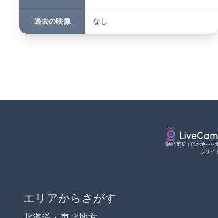
過去の映像
なし
随時更新！現在地から
ラサイ
エリアからさがす
北海道・東北地方