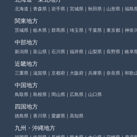
北海道
｜
青森県
｜
岩手県
｜
宮城県
｜
秋田県
｜
山形県
｜
福島
関東地方
茨城県
｜
栃木県
｜
群馬県
｜
埼玉県
｜
千葉県
｜
東京都
｜
神奈
中部地方
新潟県
｜
富山県
｜
石川県
｜
福井県
｜
山梨県
｜
長野県
｜
岐阜
近畿地方
三重県
｜
滋賀県
｜
京都府
｜
大阪府
｜
兵庫県
｜
奈良県
｜
和歌
中国地方
鳥取県
｜
島根県
｜
岡山県
｜
広島県
｜
山口県
四国地方
徳島県
｜
香川県
｜
愛媛県
｜
高知県
九州・沖縄地方
福岡県
｜
佐賀県
｜
長崎県
｜
熊本県
｜
大分県
｜
宮崎県
｜
鹿児