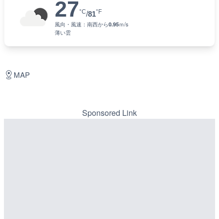
27
°C
°F
/
81
風向・風速：
南西
から
0.95
ｍ/s
薄い雲
MAP
Sponsored Link