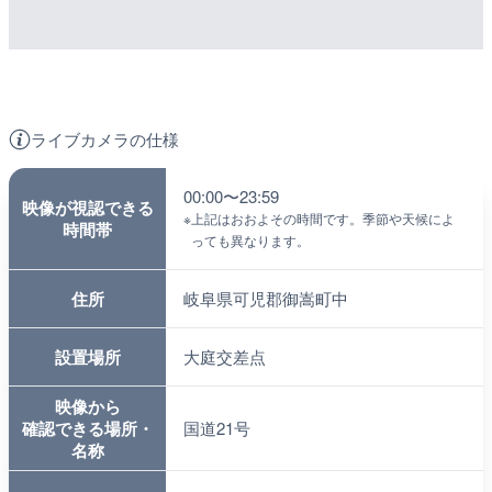
ライブカメラの仕様
00:00〜23:59
映像が視認できる
※
上記はおおよその時間です。季節や天候によ
時間帯
っても異なります。
住所
岐阜県可児郡御嵩町中
設置場所
大庭交差点
映像から
確認できる場所・
国道21号
名称