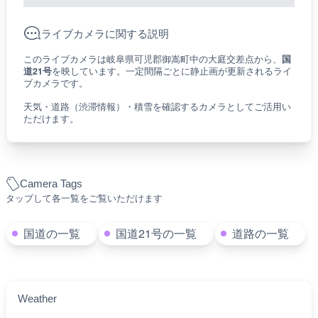
ライブカメラに関する説明
このライブカメラは岐阜県可児郡御嵩町中の大庭交差点から、
国
道21号
を映しています。一定間隔ごとに静止画が更新されるライ
ブカメラです。
天気・道路（渋滞情報）・積雪を確認するカメラとしてご活用い
ただけます。
Camera Tags
タップして各一覧をご覧いただけます
国道の一覧
国道21号の一覧
道路の一覧
Weather