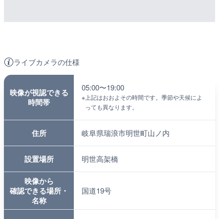
ライブカメラの仕様
05:00〜19:00
映像が視認できる
※
上記はおおよその時間です。季節や天候によ
時間帯
っても異なります。
住所
岐阜県瑞浪市明世町山ノ内
設置場所
明世高架橋
映像から
確認できる場所・
国道19号
名称