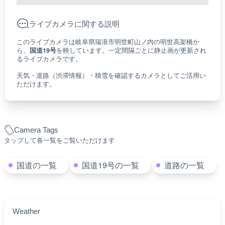
ライブカメラに関する説明
このライブカメラは岐阜県瑞浪市明世町山ノ内の明世高架橋か
ら、
国道19号
を映しています。一定間隔ごとに静止画が更新され
るライブカメラです。
天気・道路（渋滞情報）・積雪を確認するカメラとしてご活用い
ただけます。
Camera Tags
タップして各一覧をご覧いただけます
国道の一覧
国道19号の一覧
道路の一覧
Weather