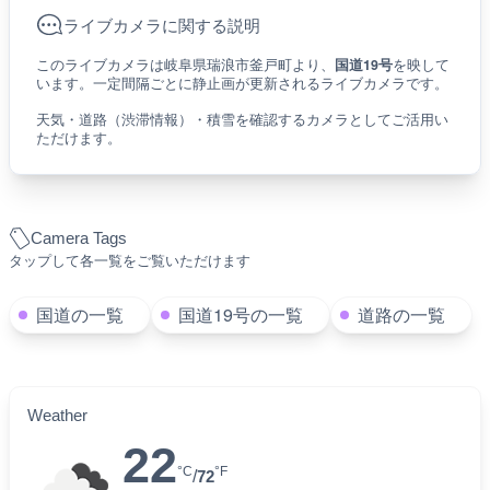
ライブカメラに関する説明
このライブカメラは岐阜県瑞浪市釜戸町より、
国道19号
を映して
います。一定間隔ごとに静止画が更新されるライブカメラです。
天気・道路（渋滞情報）・積雪を確認するカメラとしてご活用い
ただけます。
Camera Tags
タップして各一覧をご覧いただけます
国道の一覧
国道19号の一覧
道路の一覧
Weather
22
°C
°F
/
72