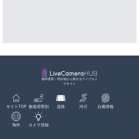
随時更新！現在地から探せるライブカメ
ラサイト
サイトTOP
都道府県別
道路
河川
台風情報
海外
カメラ登録