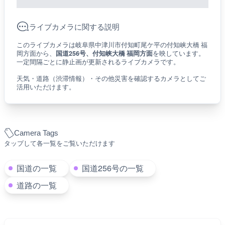
ライブカメラに関する説明
このライブカメラは岐阜県中津川市付知町尾ケ平の付知峡大橋 福
岡方面から、
国道256号、付知峡大橋 福岡方面
を映しています。
一定間隔ごとに静止画が更新されるライブカメラです。
天気・道路（渋滞情報）・その他災害を確認するカメラとしてご
活用いただけます。
Camera Tags
タップして各一覧をご覧いただけます
国道の一覧
国道256号の一覧
道路の一覧