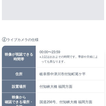
ライブカメラの仕様
00:00〜23:59
映像が視認できる
※
上記はおおよその時間です。季節や天候によ
時間帯
っても異なります。
住所
岐阜県中津川市付知町尾ケ平
設置場所
付知峡大橋 福岡方面
映像から
確認できる場所・
国道256号、付知峡大橋 福岡方面