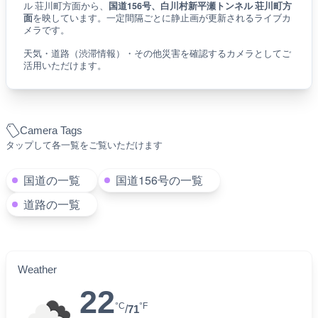
ライブカメラに関する説明
このライブカメラは岐阜県白川村大字平瀬の白川村新平瀬トンネ
ル 荘川町方面から、
国道156号、白川村新平瀬トンネル 荘川町方
面
を映しています。一定間隔ごとに静止画が更新されるライブカ
メラです。
天気・道路（渋滞情報）・その他災害を確認するカメラとしてご
活用いただけます。
Camera Tags
タップして各一覧をご覧いただけます
国道の一覧
国道156号の一覧
道路の一覧