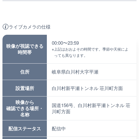
ライブカメラの仕様
00:00〜23:59
映像が視認できる
※
上記はおおよその時間です。季節や天候によ
時間帯
っても異なります。
住所
岐阜県白川村大字平瀬
設置場所
白川村新平瀬トンネル 荘川町方面