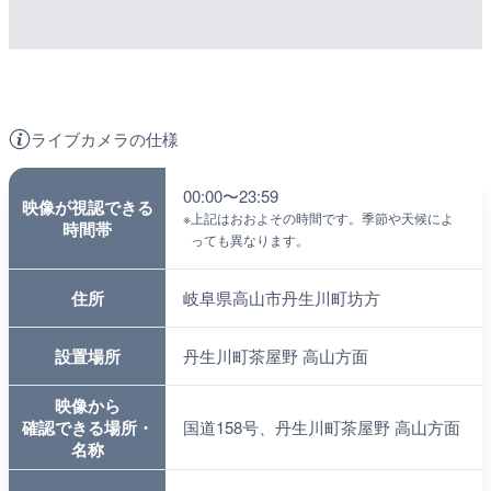
ライブカメラの仕様
00:00〜23:59
映像が視認できる
※
上記はおおよその時間です。季節や天候によ
時間帯
っても異なります。
住所
岐阜県高山市丹生川町坊方
設置場所
丹生川町茶屋野 高山方面
映像から
確認できる場所・
国道158号、丹生川町茶屋野 高山方面
名称