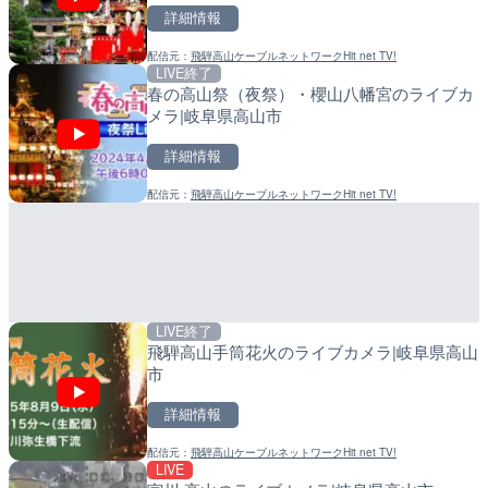
詳細情報
詳細情報
詳細情報
配信元：
飛騨高山ケーブルネットワークHit net TV!
配信元：
配信元：
歌舞伎町ゴジラ前ライブ
日高町役場
LIVE終了
LIVE
LIVE
春の高山祭（夜祭）・櫻山八幡宮のライブカ
淡路島モンキーセンターの
産湯川水門付近のライブカ
メラ|岐阜県高山市
県洲本市
町
詳細情報
詳細情報
詳細情報
配信元：
飛騨高山ケーブルネットワークHit net TV!
配信元：
配信元：
淡路ザル
日高町役場
LIVE終了
LIVE
LIVE
飛騨高山手筒花火のライブカメラ|岐阜県高山
ごろごろ茶屋のライブカメ
導目木川 花立砂防堰堤下流
市
福岡県朝倉市
詳細情報
詳細情報
詳細情報
配信元：
飛騨高山ケーブルネットワークHit net TV!
配信元：
配信元：
天川村役場
福岡県庁県土整備部河川課
LIVE
LIVE終了
LIVE