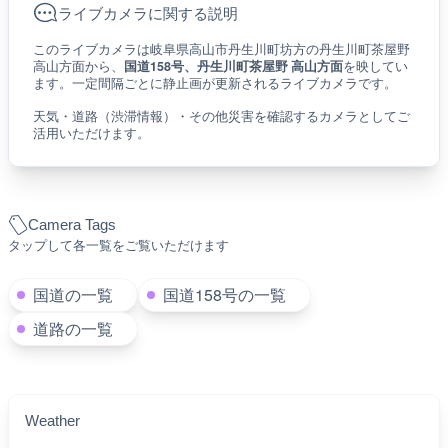
ライブカメラに関する説明
このライブカメラは岐阜県高山市丹生川町坊方の丹生川町茶屋野
高山方面から、
国道158号、丹生川町茶屋野 高山方面
を映してい
ます。一定間隔ごとに静止画が更新されるライブカメラです。
天気・道路（渋滞情報）・その他災害を確認するカメラとしてご
活用いただけます。
Camera Tags
タップして各一覧をご覧いただけます
国道の一覧
国道158号の一覧
道路の一覧
Weather