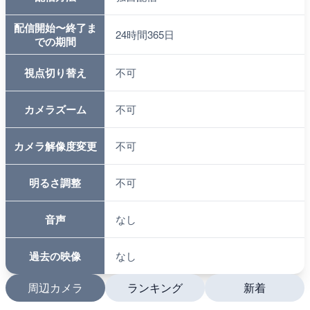
配信開始〜終了ま
24時間365日
での期間
視点切り替え
不可
カメラズーム
不可
カメラ解像度変更
不可
明るさ調整
不可
音声
なし
過去の映像
なし
周辺カメラ
ランキング
新着