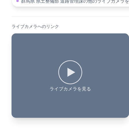
群馬県 県土整備部 道路管理課の他のライブカメラ
ライブカメラへのリンク
ライブカメラを見る