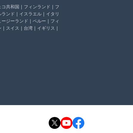
ェコ共和国
｜
フィンランド
｜
フ
ルランド
｜
イスラエル
｜
イタリ
ュージーランド
｜
ペルー
｜
フィ
ン
｜
スイス
｜
台湾
｜
イギリス
｜