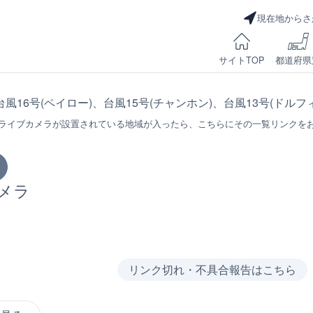
現在地からさ
サイトTOP
都道府県
台風16号(ペイロー)、台風15号(チャンホン)、台風13号(ドル
ライブカメラが設置されている地域が入ったら、こちらにその一覧リンクを
カメラ
リンク切れ・不具合報告はこちら