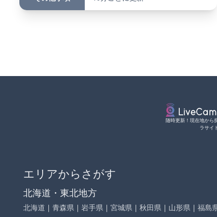
随時更新！現在地から
ラサイ
エリアからさがす
北海道・東北地方
北海道
｜
青森県
｜
岩手県
｜
宮城県
｜
秋田県
｜
山形県
｜
福島