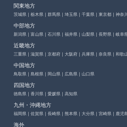
関東地方
茨城県
｜
栃木県
｜
群馬県
｜
埼玉県
｜
千葉県
｜
東京都
｜
神奈
中部地方
新潟県
｜
富山県
｜
石川県
｜
福井県
｜
山梨県
｜
長野県
｜
岐阜
近畿地方
三重県
｜
滋賀県
｜
京都府
｜
大阪府
｜
兵庫県
｜
奈良県
｜
和歌
中国地方
鳥取県
｜
島根県
｜
岡山県
｜
広島県
｜
山口県
四国地方
徳島県
｜
香川県
｜
愛媛県
｜
高知県
九州・沖縄地方
福岡県
｜
佐賀県
｜
長崎県
｜
熊本県
｜
大分県
｜
宮崎県
｜
鹿児
海外