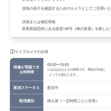
現地の様子を確認するためのカメラとしてご活用い
詳細または補足情報
群馬県嬬恋村にある国道146号（峰の茶屋）を映した
ライブカメラの仕様
05:00〜19:00
映像が視認でき
※
上記はおおよその時間です。季節や天候に
る時間帯
よっても異なります。
配信ステータス
配信中
配信種別
静止画（一定時間ごとに切替）