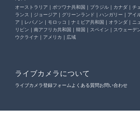
オーストラリア
｜
ボツワナ共和国
｜
ブラジル
｜
カナダ
｜
チ
ランス
｜
ジョージア
｜
グリーンランド
｜
ハンガリー
｜
アイ
ア
｜
レバノン
｜
モロッコ
｜
ナミビア共和国
｜
オランダ
｜
ニ
リピン
｜
南アフリカ共和国
｜
韓国
｜
スペイン
｜
スウェーデ
ウクライナ
｜
アメリカ
｜
広域
ライブカメラについて
ライブカメラ登録フォーム
よくある質問
お問い合わせ