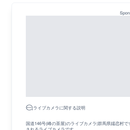
Spon
ライブカメラに関する説明
国道146号(峰の茶屋)のライブカメラ|群馬県嬬恋
されるライブカメラです。