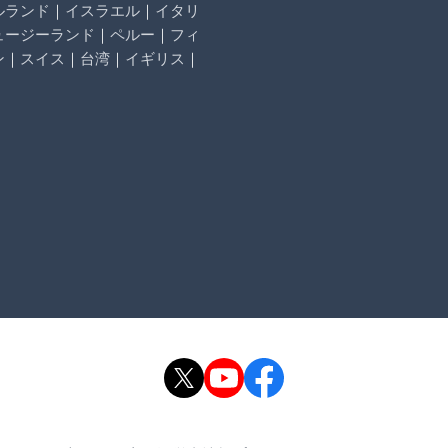
ルランド
｜
イスラエル
｜
イタリ
ュージーランド
｜
ペルー
｜
フィ
ン
｜
スイス
｜
台湾
｜
イギリス
｜