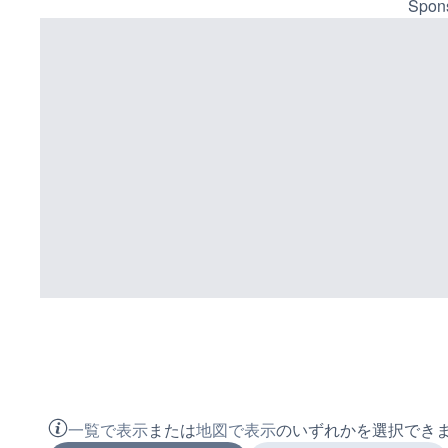
Spons
一覧で表示
または
地図で表示
のいずれかを選択でき