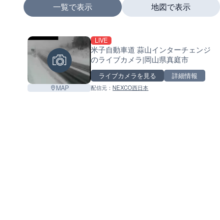
一覧で表示
地図で表示
LIVE
+
米子自動車道 蒜山インターチェンジ
のライブカメラ|岡山県真庭市
−
ライブカメラを見る
詳細情報
MAP
配信元：
NEXCO西日本