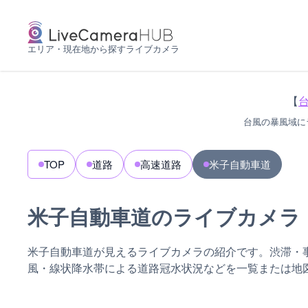
エリア・現在地から探すライブカメラ
【
台風の暴風域に
TOP
道路
高速道路
米子自動車道
米子自動車道のライブカメラ
米子自動車道が見えるライブカメラの紹介です。渋滞・
風・線状降水帯による道路冠水状況などを一覧または地