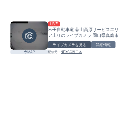
LIVE
米子自動車道 蒜山高原サービスエリ
ア上りのライブカメラ|岡山県真庭市
ライブカメラを見る
詳細情報
MAP
配信元：
NEXCO西日本