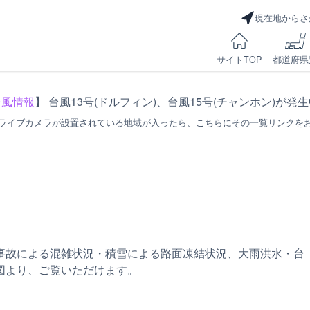
現在地からさ
サイトTOP
都道府県
台風情報
】 台風13号(ドルフィン)、台風15号(チャンホン)が発
ライブカメラが設置されている地域が入ったら、こちらにその一覧リンクを
事故による混雑状況・積雪による路面凍結状況、大雨洪水・台
図より、ご覧いただけます。