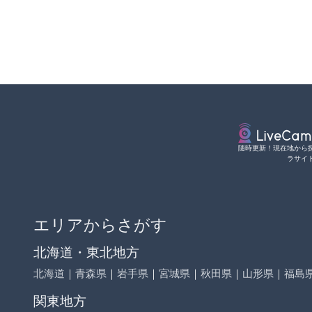
随時更新！現在地から
ラサイ
エリアからさがす
北海道・東北地方
北海道
｜
青森県
｜
岩手県
｜
宮城県
｜
秋田県
｜
山形県
｜
福島
関東地方